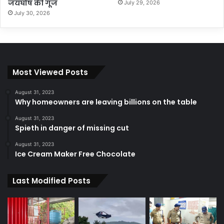
जयघोष की गूंज
July 29, 2026
July 30, 2026
Most Viewed Posts
August 31, 2023
Why homeowners are leaving billions on the table
August 31, 2023
Spieth in danger of missing cut
August 31, 2023
Ice Cream Maker Free Chocolate
Last Modified Posts