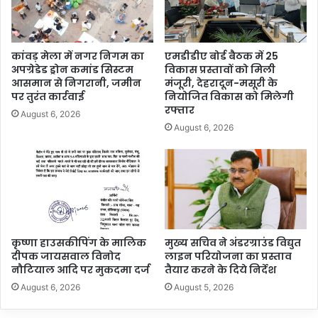
कांवड़ मेला में नगर निगम का
एमडीडीए बोर्ड बैठक में 25
अपग्रेडेड ड्रोन कमांड सिस्टम
विकास प्रस्तावों को मिली
आसमान से निगरानी, जमीन
मंजूरी, देहरादून-मसूरी के
पर तुरंत कार्रवाई
नियोजित विकास को मिलेगी
रफ्तार
August 6, 2026
August 6, 2026
कृष्णा हाउसकीपिंग के मालिक
मुख्य सचिव ने अंडरग्राउंड विद्युत
दीपक जायसवाल विनोद
लाइन परियोजना का प्रस्ताव
नौटियाल आदि पर मुकदमा दर्ज
तैयार करने के दिये निर्देश
August 6, 2026
August 5, 2026