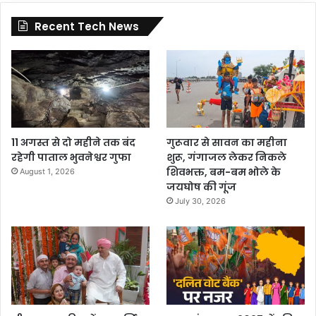
Recent Tech News
11 अगस्त से दो महीने तक बंद
गुरूवार से सावन का महीना
रहेगी पाताल भुवनेश्वर गुफा
शुरू, गंगाजल लेकर निकले
शिवभक्त, बम-बम भोले के
August 1, 2026
जयघोष की गूंज
July 30, 2026