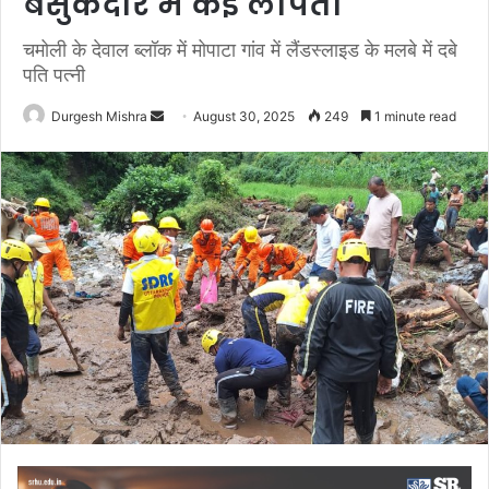
बसुकेदार में कई लापता
चमोली के देवाल ब्लॉक में मोपाटा गांव में लैंडस्लाइड के मलबे में दबे
पति पत्नी
Send
Durgesh Mishra
August 30, 2025
249
1 minute read
an
email