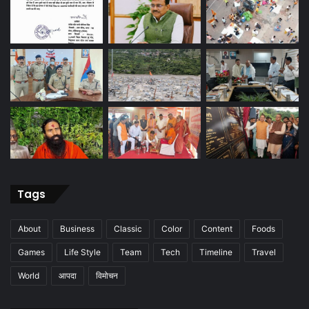
Tags
About
Business
Classic
Color
Content
Foods
Games
Life Style
Team
Tech
Timeline
Travel
World
आपदा
विमोचन