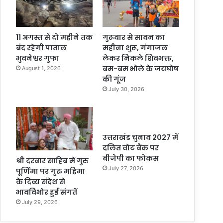
11 अगस्त से दो महीने तक
गुरूवार से सावन का
बंद रहेगी पाताल
महीना शुरू, गंगाजल
भुवनेश्वर गुफा
लेकर निकले शिवभक्त,
बम-बम भोले के जयघोष
August 1, 2026
की गूंज
July 30, 2026
उत्तराखंड चुनाव 2027 में
दलित वोट बैंक पर
बीजेपी का फोकस
श्री दरबार साहिब में गुरु
July 27, 2026
पूर्णिमा पर गुरु महिमा
के दिव्य संदेश से
भावविभोर हुई संगतें
July 29, 2026