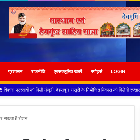
प्रशासन
राजनीति
एक्सक्लूसिव खबरें
स्पोर्ट्स
LOGIN
 मालिक दीपक जायसवाल विनोद नौटियाल आदि पर मुकदमा दर्ज
 कर सकता है रोशन