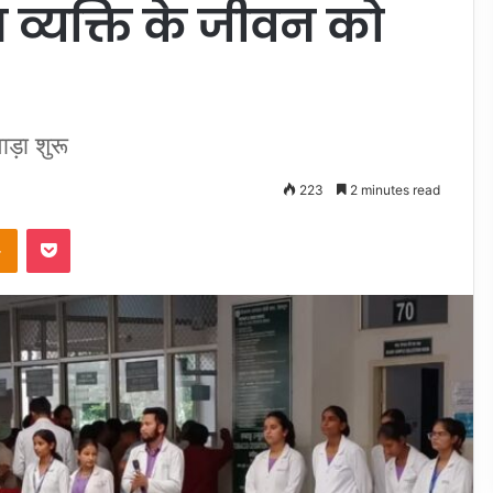
न व्यक्ति के जीवन को
ाड़ा शुरू
223
2 minutes read
takte
Odnoklassniki
Pocket