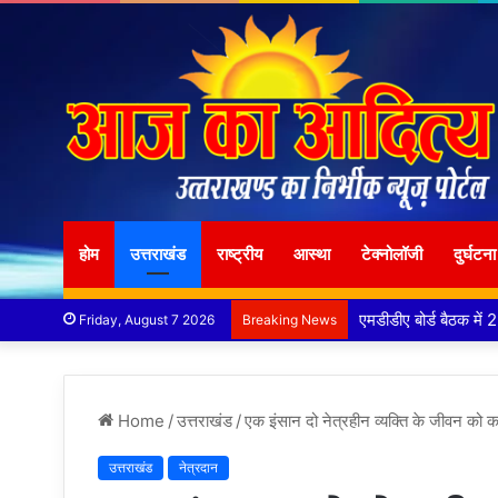
होम
उत्तराखंड
राष्ट्रीय
आस्था
टेक्नोलॉजी
दुर्घटना
कृष्णा हाउसकीपिंग के
Friday, August 7 2026
Breaking News
Home
/
उत्तराखंड
/
एक इंसान दो नेत्रहीन व्यक्ति के जीवन को
उत्तराखंड
नेत्रदान