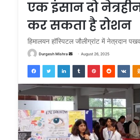
एक इंसान दो नेत्रही
कर सकता है रोशन
हिमालयन हॉस्पिटल जौलीग्रांट में नेत्रदान पखव
Send
Durgesh Mishra
August 26, 2025
an
Facebook
Twitter
LinkedIn
Tumblr
Pinterest
Reddit
VKon
email