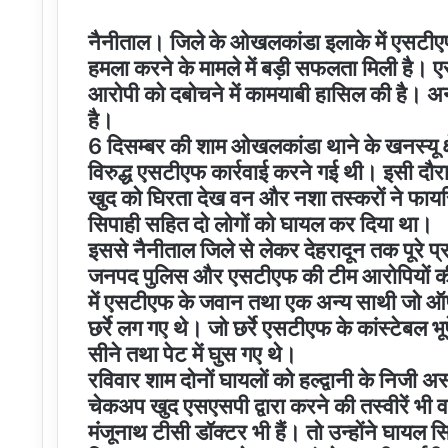
नैनीताल। जिले के ओखलकांडा इलाके में एसटीए
हमला करने के मामले में बड़ी सफलता मिली है। 
आरोपी को दबोचने में कामयाबी हासिल की है। अ
है।
6 दिसम्बर की शाम ओखलकांडा थाने के खनस्यू क्षे
विरुद्ध एसटीएफ कार्रवाई करने गई थी। इसी द
खुद को घिरता देख वन और नशा तस्करों ने फाय
सिपाही सहित दो लोगों को घायल कर दिया था।
इससे नैनीताल जिले से लेकर देहरादून तक पूरे 
जनपद पुलिस और एसटीएफ की टीम आरोपियों की तला
में एसटीएफ के जवान तथा एक अन्य साथी जो ऑपर
छर्रे लग गए थे। जो छर्रे एसटीएफ के कांस्टेबल भूप
सीने तथा पेट में घुस गए थे।
रविवार शाम दोनों घायलों को हल्द्वानी के निजी अस
चेकअप खुद एसएसपी द्वारा करने की तस्वीरें भ
मंजूनाथ टीसी डॉक्टर भी हैं। तो उन्होंने घायल 