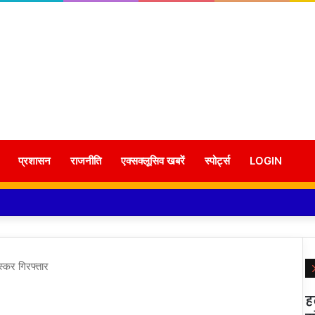
प्रशासन
राजनीति
एक्सक्लूसिव खबरें
स्पोर्ट्स
LOGIN
्कर गिरफ्तार
ह