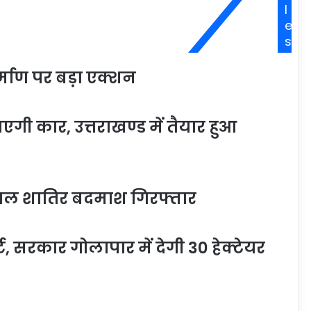
l
e
s
्माण पर बड़ा एक्शन
ी कार, उत्तराखण्ड में तैयार हुआ
घायल शातिर बदमाश गिरफ्तार
र्ट, सरकार गोलापार में देगी 30 हेक्टेयर