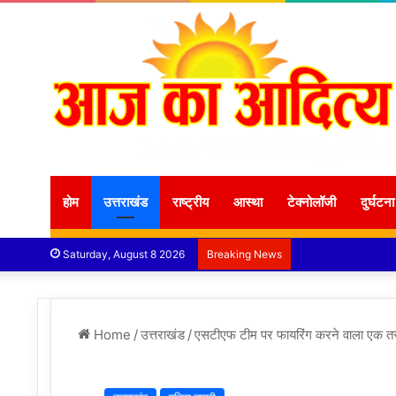
होम
उत्तराखंड
राष्ट्रीय
आस्था
टेक्नोलॉजी
दुर्घटना
Saturday, August 8 2026
Breaking News
Home
/
उत्तराखंड
/
एसटीएफ टीम पर फायरिंग करने वाला एक तस