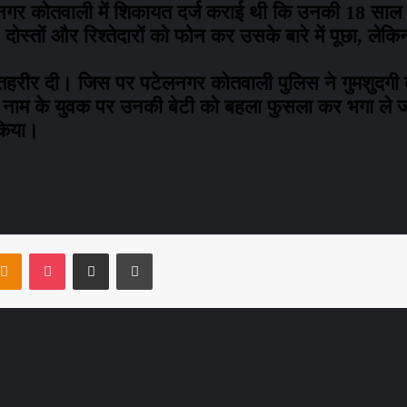
नगर कोतवाली में शिकायत दर्ज कराई थी कि उनकी 18 साल क
ोस्तों और रिश्तेदारों को फोन कर उसके बारे में पूछा, ल
हरीर दी। जिस पर पटेलनगर कोतवाली पुलिस ने गुमशुदगी द
मद नाम के युवक पर उनकी बेटी को बहला फुसला कर भगा ले ज
किया।
ntakte
Odnoklassniki
Pocket
Share via Email
Print