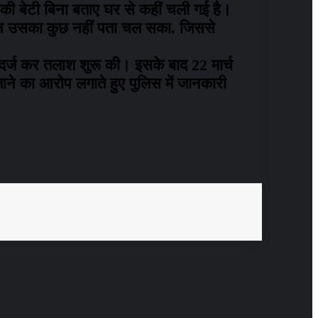
ी बेटी बिना बताए घर से कहीं चली गई है।
ेकिन उसका कुछ नहीं पता चल सका. जिससे
र्ज कर तलाश शुरू की। इसके बाद 22 मार्च
ाने का आरोप लगाते हुए पुलिस में जानकारी