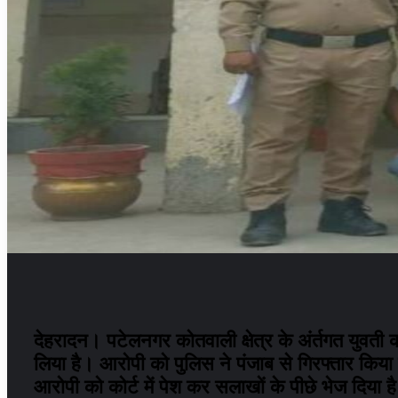
देहरादन। पटेलनगर कोतवाली क्षेत्र के अंर्तगत युवत
लिया है। आरोपी को पुलिस ने पंजाब से गिरफ्तार किया 
आरोपी को कोर्ट में पेश कर सलाखों के पीछे भेज दिया ह