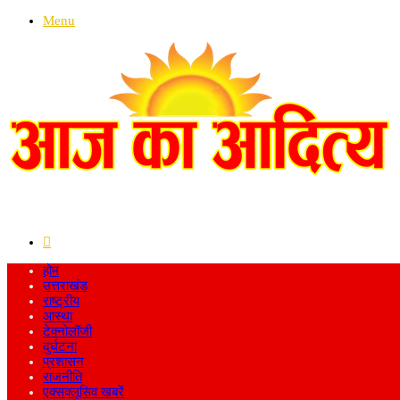
Menu
Search
for
होम
उत्तराखंड
राष्ट्रीय
आस्था
टेक्नोलॉजी
दुर्घटना
प्रशासन
राजनीति
एक्सक्लूसिव खबरें