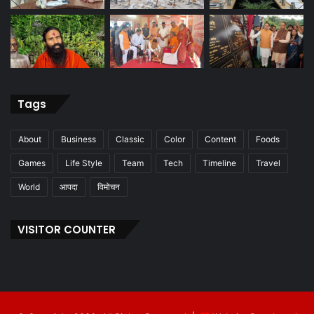
Tags
About
Business
Classic
Color
Content
Foods
Games
Life Style
Team
Tech
Timeline
Travel
World
आपदा
विमोचन
VISITOR COUNTER