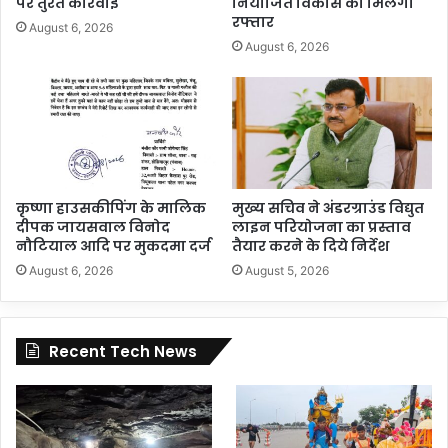
पर तुरंत कार्रवाई
नियोजित विकास को मिलेगी
रफ्तार
August 6, 2026
August 6, 2026
कृष्णा हाउसकीपिंग के मालिक
मुख्य सचिव ने अंडरग्राउंड विद्युत
दीपक जायसवाल विनोद
लाइन परियोजना का प्रस्ताव
नौटियाल आदि पर मुकदमा दर्ज
तैयार करने के दिये निर्देश
August 6, 2026
August 5, 2026
Recent Tech News