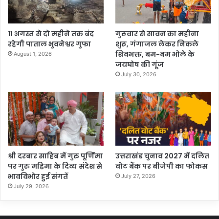
11 अगस्त से दो महीने तक बंद
गुरूवार से सावन का महीना
रहेगी पाताल भुवनेश्वर गुफा
शुरू, गंगाजल लेकर निकले
शिवभक्त, बम-बम भोले के
August 1, 2026
जयघोष की गूंज
July 30, 2026
श्री दरबार साहिब में गुरु पूर्णिमा
उत्तराखंड चुनाव 2027 में दलित
पर गुरु महिमा के दिव्य संदेश से
वोट बैंक पर बीजेपी का फोकस
भावविभोर हुई संगतें
July 27, 2026
July 29, 2026