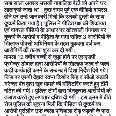
सगा साला अक्सर उसकी नाबालिक बेटी को अपने घर
लाताकृले जाता था। कुछ समय पूर्व एक वीडियो वायरल
होने पर उन्हे जानकारी मिली कि उनकी पुत्री के साथ
दुष्कर्म किया गया है। पुलिस ने पीड़ित पक्ष की शिकायत
एवं वायरल वीडियो के आधार पर कोतवाली गंगनहर पर
दुष्कर्म के आरोपी व पीड़िता के मामा सहित 3 आरोपियों के
खिलाफ पोक्सो अधिनियम के तहत मुकदमा दर्ज कर
आरोपियोें की तलाश शुरू कर दी गयी।
मामला 12 वर्षीय बच्ची से जुड़ा होने पर एसएसपी
प्रमेन्द्र डोबाल द्वारा आरोपियों के खिलाफ जल्द से जल्द
कड़ी कार्यवाही करने के सम्बन्ध में दिशा निर्देश दिये गये।
जिस पर एसपी देहात स्वप्न किशोर सिंह व सीओ रुड़की
नरेन्द्र पंत द्वारा खुद मामले की मॉनिटरिंग करते हुए टीमें
गठित की गयी। पुलिस टीमों द्वारा दिनकृरात आरोपियों की
तलाश करते हुए लगातार दबिश दी गयी। इस क्रम में बीते
रोज पुलिस को सूचना मिली कि पीड़िता से दुष्कर्म का
आरोपी मुर्सलीन उर्फ काला पनियाला रोड़ रुड़की के पास