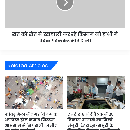
रात को खेत में रखवाली कर रहे किसान को हाथी ने
पटक पटककर मार डाला
Related Articles
कांवड़ मेला में नगर निगम का
एमडीडीए बोर्ड बैठक में 25
अपग्रेडेड ड्रोन कमांड सिस्टम
विकास प्रस्तावों को मिली
आसमान से निगरानी, जमीन
मंजूरी, देहरादून-मसूरी के