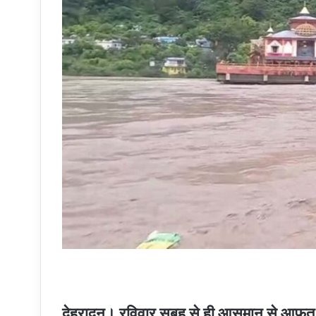
देहरादून। रविवार सुबह से ही आसमान से आफत 