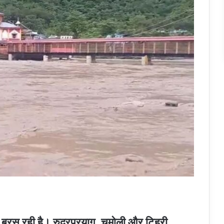
बरस रही है। रुद्रप्रयाग, चमोली और टिहरी