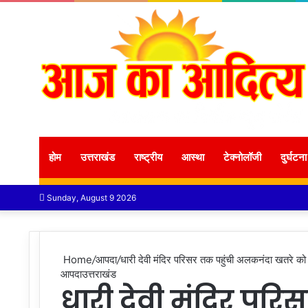
होम
उत्तराखंड
राष्ट्रीय
आस्था
टेक्नोलॉजी
दुर्घटना
Sunday, August 9 2026
Home
/
आपदा
/
धारी देवी मंदिर परिसर तक पहुंची अलकनंदा खतरे को
आपदा
उत्तराखंड
धारी देवी मंदिर परि