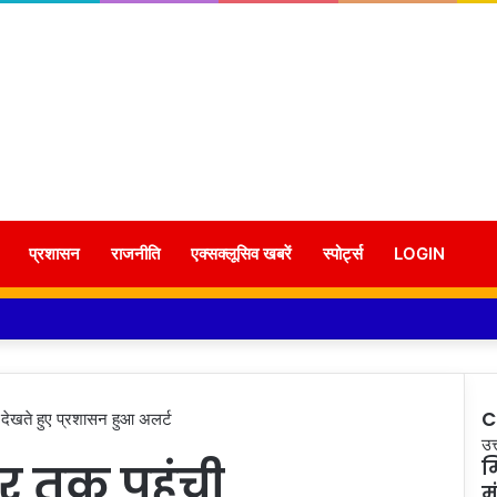
प्रशासन
राजनीति
एक्सक्लूसिव खबरें
स्पोर्ट्स
LOGIN
C
 देखते हुए प्रशासन हुआ अलर्ट
C
उत
सर तक पहुंची
म
मं