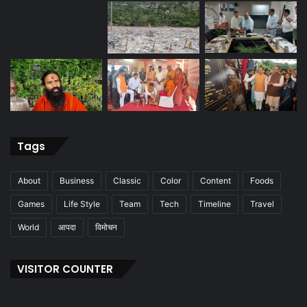
Tags
About
Business
Classic
Color
Content
Foods
Games
Life Style
Team
Tech
Timeline
Travel
World
आपदा
विमोचन
VISITOR COUNTER