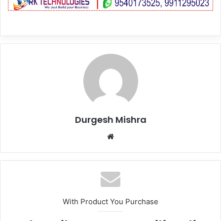
Durgesh Mishra
Website
With Product You Purchase