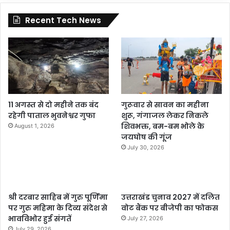
Recent Tech News
11 अगस्त से दो महीने तक बंद
गुरूवार से सावन का महीना
रहेगी पाताल भुवनेश्वर गुफा
शुरू, गंगाजल लेकर निकले
शिवभक्त, बम-बम भोले के
August 1, 2026
जयघोष की गूंज
July 30, 2026
श्री दरबार साहिब में गुरु पूर्णिमा
उत्तराखंड चुनाव 2027 में दलित
पर गुरु महिमा के दिव्य संदेश से
वोट बैंक पर बीजेपी का फोकस
भावविभोर हुई संगतें
July 27, 2026
July 29, 2026