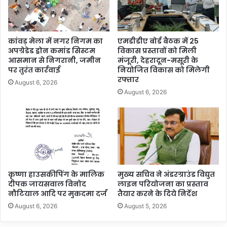
कांवड़ मेला में नगर निगम का
एमडीडीए बोर्ड बैठक में 25
अपग्रेडेड ड्रोन कमांड सिस्टम
विकास प्रस्तावों को मिली
आसमान से निगरानी, जमीन
मंजूरी, देहरादून-मसूरी के
पर तुरंत कार्रवाई
नियोजित विकास को मिलेगी
रफ्तार
August 6, 2026
August 6, 2026
कृष्णा हाउसकीपिंग के मालिक
मुख्य सचिव ने अंडरग्राउंड विद्युत
दीपक जायसवाल विनोद
लाइन परियोजना का प्रस्ताव
नौटियाल आदि पर मुकदमा दर्ज
तैयार करने के दिये निर्देश
August 6, 2026
August 5, 2026