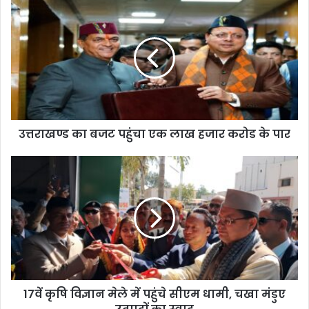
उत्तराखण्ड का बजट पहुंचा एक लाख हजार करोड के पार
17वें कृषि विज्ञान मेले में पहुंचे सीएम धामी, चखा मंडुए