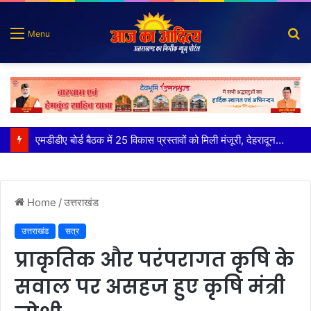
S
Menu
fo
मुख्य सचिव ने अंडरग्राउंड विद्युत लाइन परियोजना का प्रस्ताव तैयार करने के दिये निर्देश
Home
/
उत्तराखंड
उत्तराखंड
सत्र
प्राकृतिक और परंपरागत कृषि के
सवाल पर असहज हुए कृषि मंत्री