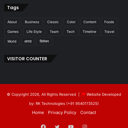
Tags
About
Business
Classic
Color
Content
Foods
Games
Life Style
Team
Tech
Timeline
Travel
World
आपदा
विमोचन
VISITOR COUNTER
© Copyright 2026, All Rights Reserved |
Website Developed
by: RK Technologies (+91 9540173525)
Home
Privacy Policy
Contact
Facebook
Twitter
YouTube
Instagram