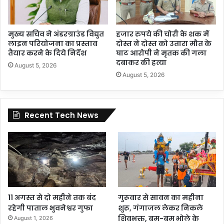
मुख्य सचिव ने अंडरग्राउंड विद्युत
हजार रुपये की चोरी के शक में
लाइन परियोजना का प्रस्ताव
दोस्त ने दोस्त को उतारा मौत के
तैयार करने के दिये निर्देश
घाट आरोपी ने मृतक की गला
दबाकर की हत्या
August 5, 2026
August 5, 2026
Recent Tech News
11 अगस्त से दो महीने तक बंद
गुरूवार से सावन का महीना
रहेगी पाताल भुवनेश्वर गुफा
शुरू, गंगाजल लेकर निकले
शिवभक्त, बम-बम भोले के
August 1, 2026