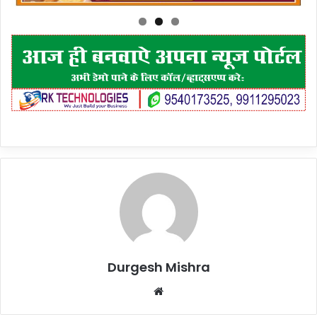
Durgesh Mishra
Website