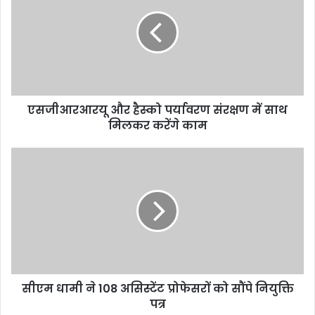
एसजीआरआरयू और हैस्को पर्यावरण संरक्षण में साथ
मिलकर करेंगे काम
सीएम धामी ने 108 असिस्टेंट प्रोफेसरों को सौंपे नियुक्ति
पत्र