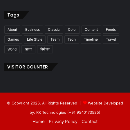
Tags
About
Business
Classic
Color
Content
Foods
Games
Life Style
Team
Tech
Timeline
Travel
World
आपदा
विमोचन
VISITOR COUNTER
© Copyright 2026, All Rights Reserved |
Website Developed
by: RK Technologies (+91 9540173525)
Home
Privacy Policy
Contact