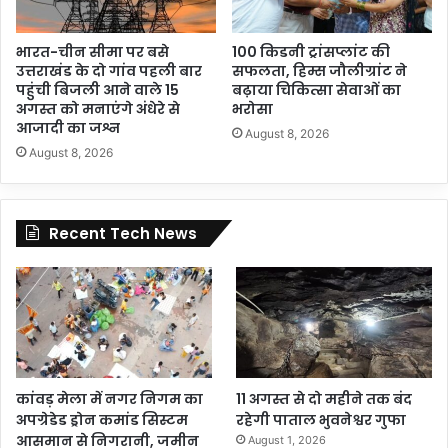
भारत-चीन सीमा पर बसे
100 किडनी ट्रांसप्लांट की
उत्तराखंड के दो गांव पहली बार
सफलता, हिम्स जौलीग्रांट ने
पहुंची बिजली आने वाले 15
बढ़ाया चिकित्सा सेवाओं का
अगस्त को मनाएंगे अंधेरे से
भरोसा
आजादी का जश्न
August 8, 2026
August 8, 2026
Recent Tech News
कांवड़ मेला में नगर निगम का
11 अगस्त से दो महीने तक बंद
अपग्रेडेड ड्रोन कमांड सिस्टम
रहेगी पाताल भुवनेश्वर गुफा
आसमान से निगरानी, जमीन
August 1, 2026