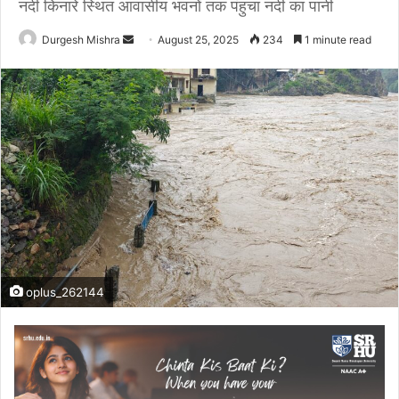
नदी किनारे स्थित आवासीय भवनों तक पंहुचा नदी का पानी
Send
Durgesh Mishra
August 25, 2025
234
1 minute read
an
email
oplus_262144