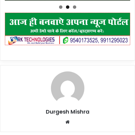
Durgesh Mishra
Website