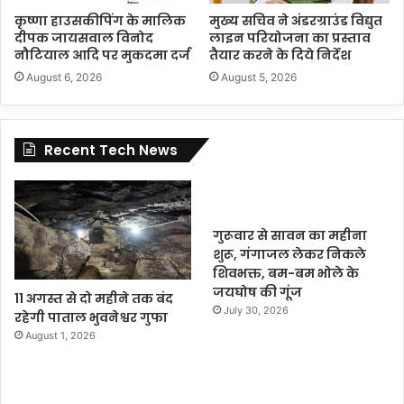
कृष्णा हाउसकीपिंग के मालिक
मुख्य सचिव ने अंडरग्राउंड विद्युत
दीपक जायसवाल विनोद
लाइन परियोजना का प्रस्ताव
नौटियाल आदि पर मुकदमा दर्ज
तैयार करने के दिये निर्देश
August 6, 2026
August 5, 2026
Recent Tech News
गुरूवार से सावन का महीना
शुरू, गंगाजल लेकर निकले
शिवभक्त, बम-बम भोले के
जयघोष की गूंज
11 अगस्त से दो महीने तक बंद
July 30, 2026
रहेगी पाताल भुवनेश्वर गुफा
August 1, 2026