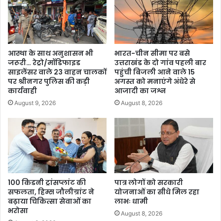
आस्था के साथ अनुशासन भी
भारत-चीन सीमा पर बसे
जरूरी… रेट्रो/मॉडिफाइड
उत्तराखंड के दो गांव पहली बार
साइलेंसर वाले 23 वाहन चालकों
पहुंची बिजली आने वाले 15
पर श्रीनगर पुलिस की कड़ी
अगस्त को मनाएंगे अंधेरे से
कार्यवाही
आजादी का जश्न
August 9, 2026
August 8, 2026
100 किडनी ट्रांसप्लांट की
पात्र लोगों को सरकारी
सफलता, हिम्स जौलीग्रांट ने
योजनाओं का सीधे मिल रहा
बढ़ाया चिकित्सा सेवाओं का
लाभः धामी
भरोसा
August 8, 2026