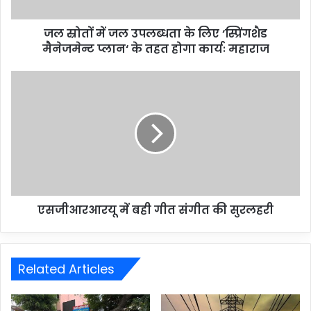
जल स्रोतों में जल उपलब्धता के लिए ‘स्प्रिंगशैड
मैनेजमेन्ट प्लान‘ के तहत होगा कार्यः महाराज
एसजीआरआरयू में बही गीत संगीत की सुरलहरी
Related Articles