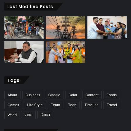
Last Modified Posts
Tags
About
Business
Classic
Color
Content
Foods
Games
Life Style
Team
Tech
Timeline
Travel
World
आपदा
विमोचन