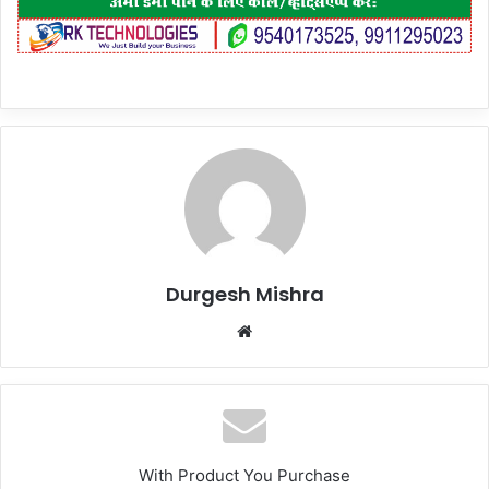
Durgesh Mishra
Website
With Product You Purchase