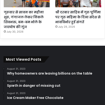
गुरूवार से सावन का महीना
श्री दरबार साहिब में गुरु पूर्णिमा
शुरू, गंगाजल लेकर निकले
पर गुरु महिमा के दिव्य संदेश से
शिवभक्त, बम-बम भोले के
भावविभोर हुई संगतें
जयघोष की गूंज
July 29, 2026
July 30, 2026
Most Viewed Posts
August 31, 2023
Why homeowners are leaving billions on the table
August 31, 2023
Spieth in danger of missing cut
August 31, 2023
Ice Cream Maker Free Chocolate