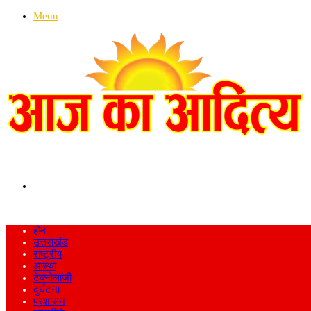
Menu
Search
for
होम
उत्तराखंड
राष्ट्रीय
आस्था
टेक्नोलॉजी
दुर्घटना
प्रशासन