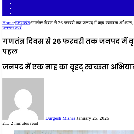
YouTube
Twitter
Facebook
Home
/
उत्तराखंड
/
गणतंत्र दिवस से 26 फरवरी तक जनपद में वृहद स्वच्छता अभियान,
उत्तराखंड
पर्व
गणतंत्र दिवस से 26 फरवरी तक जनपद में वृ
पहल
जनपद में एक माह का वृहद् स्वच्छता अभियान
Send
an
email
Durgesh Mishra
January 25, 2026
213
2 minutes read
Facebook
Twitter
LinkedIn
Tumblr
Pinterest
Reddit
VKontakte
Odnoklassniki
Pocket