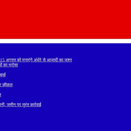
े 15 अगस्त को मनाएंगे अंधेरे से आजादी का जश्न
ाओं का भरोसा
र्चा
ग व्हीकल
न
नी, जमीन पर तुरंत कार्रवाई