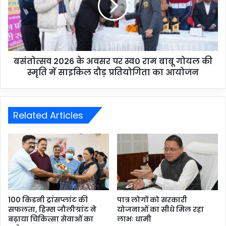
बसंतोत्सव 2026 के अवसर पर स्व० राम बाबू गोयल की
स्मृति में साइकिल दौड़ प्रतियोगिता का आयोजन
Related Articles
100 किडनी ट्रांसप्लांट की
पात्र लोगों को सरकारी
सफलता, हिम्स जौलीग्रांट ने
योजनाओं का सीधे मिल रहा
बढ़ाया चिकित्सा सेवाओं का
लाभः धामी