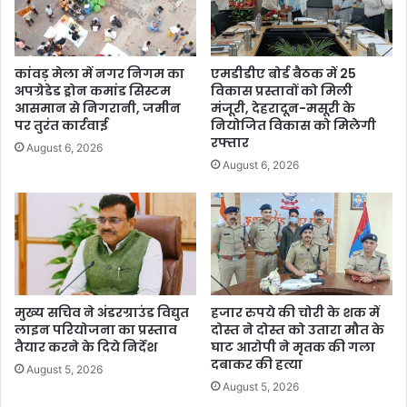
कांवड़ मेला में नगर निगम का
एमडीडीए बोर्ड बैठक में 25
अपग्रेडेड ड्रोन कमांड सिस्टम
विकास प्रस्तावों को मिली
आसमान से निगरानी, जमीन
मंजूरी, देहरादून-मसूरी के
पर तुरंत कार्रवाई
नियोजित विकास को मिलेगी
रफ्तार
August 6, 2026
August 6, 2026
मुख्य सचिव ने अंडरग्राउंड विद्युत
हजार रुपये की चोरी के शक में
लाइन परियोजना का प्रस्ताव
दोस्त ने दोस्त को उतारा मौत के
तैयार करने के दिये निर्देश
घाट आरोपी ने मृतक की गला
दबाकर की हत्या
August 5, 2026
August 5, 2026