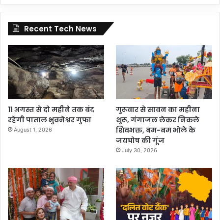
Recent Tech News
11 अगस्त से दो महीने तक बंद
गुरूवार से सावन का महीना
रहेगी पाताल भुवनेश्वर गुफा
शुरू, गंगाजल लेकर निकले
शिवभक्त, बम-बम भोले के
August 1, 2026
जयघोष की गूंज
July 30, 2026