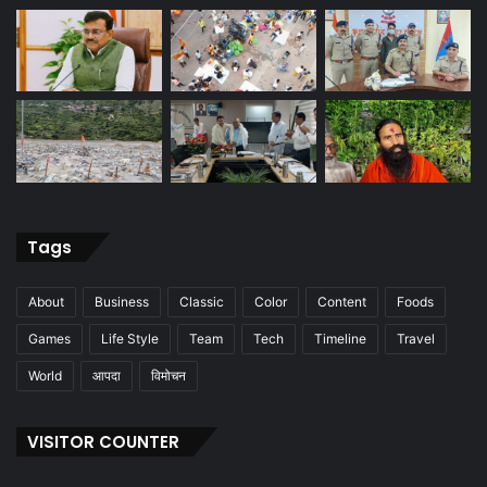
Tags
About
Business
Classic
Color
Content
Foods
Games
Life Style
Team
Tech
Timeline
Travel
World
आपदा
विमोचन
VISITOR COUNTER