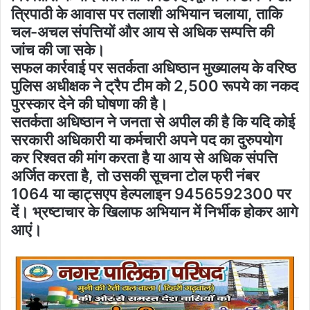
त्रिपाठी के आवास पर तलाशी अभियान चलाया, ताकि
चल-अचल संपत्तियों और आय से अधिक सम्पत्ति की
जांच की जा सके।
सफल कार्रवाई पर सतर्कता अधिष्ठान मुख्यालय के वरिष्ठ
पुलिस अधीक्षक ने ट्रैप टीम को 2,500 रूपये का नकद
पुरस्कार देने की घोषणा की है।
सतर्कता अधिष्ठान ने जनता से अपील की है कि यदि कोई
सरकारी अधिकारी या कर्मचारी अपने पद का दुरुपयोग
कर रिश्वत की मांग करता है या आय से अधिक संपत्ति
अर्जित करता है, तो उसकी सूचना टोल फ्री नंबर
1064 या व्हाट्सएप हेल्पलाइन 9456592300 पर
दें। भ्रष्टाचार के खिलाफ अभियान में निर्भीक होकर आगे
आएं।