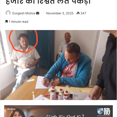
हजार की रिश्वत लेते पकड़ा
Send
Durgesh Mishra
November 3, 2025
247
an
1 minute read
email