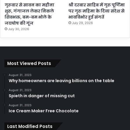
गुरूवार से सावन का महीना
श्री दरबार साहिब में गुरु पूर्णिमा
शुरू, गंगाजल लेकर निकले
पर गुरु महिमा के दिव्य संदेश से
शिवभक्त, बम-बम भोले के
भावविभोर हुई संगतें
जयघोष की गूंज
July 29, 2026
July 30, 2026
Most Viewed Posts
August 31, 2023
Why homeowners are leaving billions on the table
August 31, 2023
Spieth in danger of missing cut
August 31, 2023
Ice Cream Maker Free Chocolate
Last Modified Posts