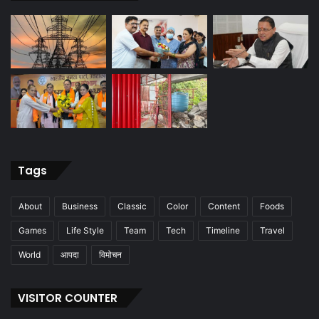
Tags
About
Business
Classic
Color
Content
Foods
Games
Life Style
Team
Tech
Timeline
Travel
World
आपदा
विमोचन
VISITOR COUNTER