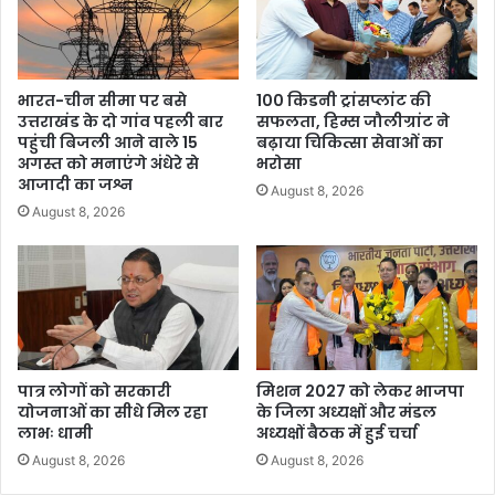
भारत-चीन सीमा पर बसे
100 किडनी ट्रांसप्लांट की
उत्तराखंड के दो गांव पहली बार
सफलता, हिम्स जौलीग्रांट ने
पहुंची बिजली आने वाले 15
बढ़ाया चिकित्सा सेवाओं का
अगस्त को मनाएंगे अंधेरे से
भरोसा
आजादी का जश्न
August 8, 2026
August 8, 2026
पात्र लोगों को सरकारी
मिशन 2027 को लेकर भाजपा
योजनाओं का सीधे मिल रहा
के जिला अध्यक्षों और मंडल
लाभः धामी
अध्यक्षों बैठक में हुई चर्चा
August 8, 2026
August 8, 2026