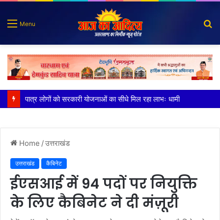
S
Menu
fo
पात्र लोगों को सरकारी योजनाओं का सीधे मिल रहा लाभः धामी
Home
/
उत्तराखंड
उत्तराखंड
कैबिनेट
ईएसआई में 94 पदों पर नियुक्ति
के लिए कैबिनेट ने दी मंज़ूरी