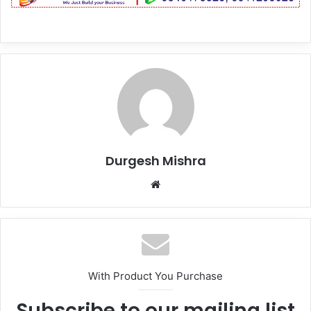
Durgesh Mishra
Website
With Product You Purchase
Subscribe to our mailing list