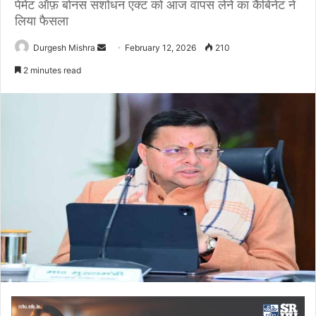
पेमेंट ऑफ़ बोनस संशोधन एक्ट को आज वापस लेने का कैबिनेट ने
लिया फैसला
Send
Durgesh Mishra
February 12, 2026
210
an
2 minutes read
email