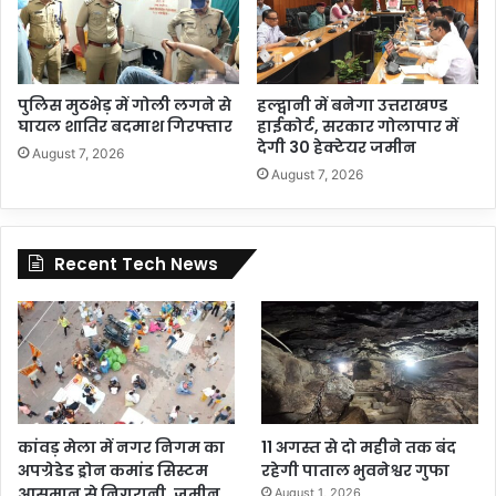
पुलिस मुठभेड़ में गोली लगने से
हल्द्वानी में बनेगा उत्तराखण्ड
घायल शातिर बदमाश गिरफ्तार
हाईकोर्ट, सरकार गोलापार में
देगी 30 हेक्टेयर जमीन
August 7, 2026
August 7, 2026
Recent Tech News
कांवड़ मेला में नगर निगम का
11 अगस्त से दो महीने तक बंद
अपग्रेडेड ड्रोन कमांड सिस्टम
रहेगी पाताल भुवनेश्वर गुफा
आसमान से निगरानी, जमीन
August 1, 2026