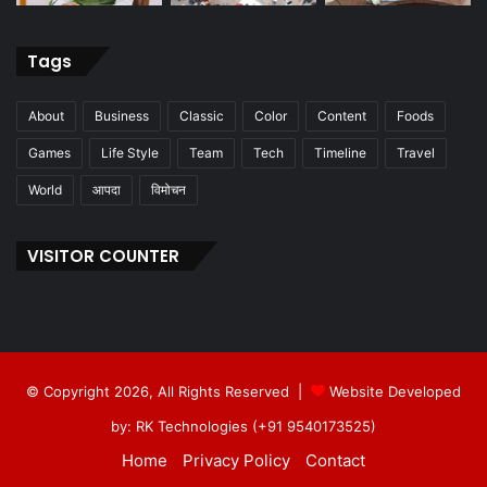
Tags
About
Business
Classic
Color
Content
Foods
Games
Life Style
Team
Tech
Timeline
Travel
World
आपदा
विमोचन
VISITOR COUNTER
© Copyright 2026, All Rights Reserved |
Website Developed
by: RK Technologies (+91 9540173525)
Home
Privacy Policy
Contact