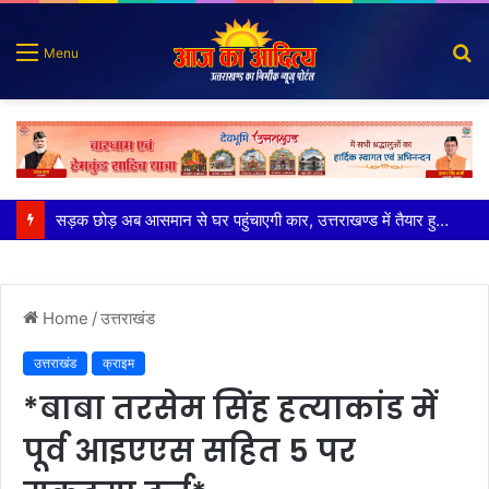
S
Menu
fo
पुलिस मुठभेड़ में गोली लगने से घायल शातिर बदमाश गिरफ्तार
Home
/
उत्तराखंड
उत्तराखंड
क्राइम
*बाबा तरसेम सिंह हत्याकांड में
पूर्व आइएएस सहित 5 पर