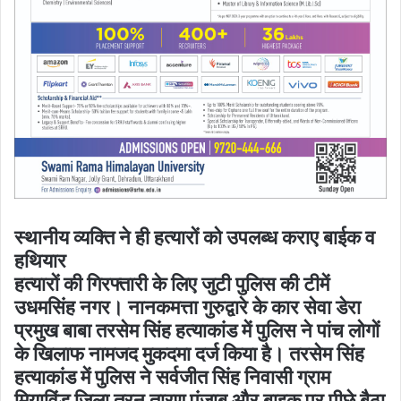
स्थानीय व्यक्ति ने ही हत्यारों को उपलब्ध कराए बाईक व
हथियार
हत्यारों की गिरफ्तारी के लिए जुटी पुलिस की टीमें
उधमसिंह नगर। नानकमत्ता गुरुद्वारे के कार सेवा डेरा
प्रमुख बाबा तरसेम सिंह हत्याकांड में पुलिस ने पांच लोगों
के खिलाफ नामजद मुकदमा दर्ज किया है। तरसेम सिंह
हत्याकांड में पुलिस ने सर्वजीत सिंह निवासी ग्राम
मियाविंड जिला तरन तारण पंजाब और बाइक पर पीछे बैठा