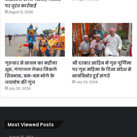
पर तुरंत कार्रवाई
August 6, 2026
गुरूवार से सावन का महीना
श्री दरबार साहिब में गुरु पूर्णिमा
शुरू, गंगाजल लेकर निकले
पर गुरु महिमा के दिव्य संदेश से
शिवभक्त, बम-बम भोले के
भावविभोर हुई संगतें
जयघोष की गूंज
July 29, 2026
July 30, 2026
Most Viewed Posts
August 31, 2023