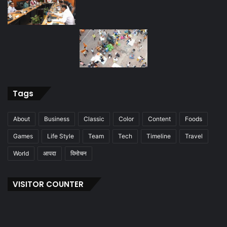
Tags
About
Business
Classic
Color
Content
Foods
Games
Life Style
Team
Tech
Timeline
Travel
World
आपदा
विमोचन
VISITOR COUNTER