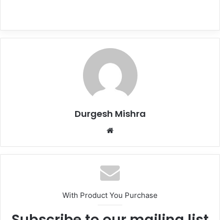
Durgesh Mishra
Website
With Product You Purchase
Subscribe to our mailing list