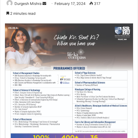
Send
Durgesh Mishra
February 17, 2024
317
an
2 minutes read
email