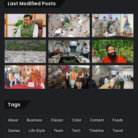
Last Modified Posts
Tags
About
Business
Classic
Color
Content
Foods
Games
Life Style
Team
Tech
Timeline
Travel