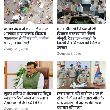
कांवड़ मेला में नगर निगम का
एमडीडीए बोर्ड बैठक में 25
अपग्रेडेड ड्रोन कमांड सिस्टम
विकास प्रस्तावों को मिली
आसमान से निगरानी, जमीन
मंजूरी, देहरादून-मसूरी के
पर तुरंत कार्रवाई
नियोजित विकास को मिलेगी
रफ्तार
August 6, 2026
August 6, 2026
मुख्य सचिव ने अंडरग्राउंड विद्युत
हजार रुपये की चोरी के शक में
लाइन परियोजना का प्रस्ताव
दोस्त ने दोस्त को उतारा मौत के
तैयार करने के दिये निर्देश
घाट आरोपी ने मृतक की गला
दबाकर की हत्या
August 5, 2026