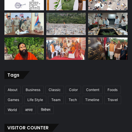
Tags
About
Business
Classic
Color
Content
Foods
Games
Life Style
Team
Tech
Timeline
Travel
World
आपदा
विमोचन
VISITOR COUNTER