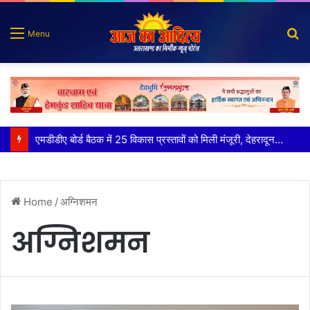
S
Menu
fo
एमडीडीए बोर्ड बैठक में 25 विकास प्रस्तावों को मिली मंजूरी, देहरादून-मसूरी के नियोजित विकास को मिलेगी रफ्तार
Home
/
अग्निशमन
अग्निशमन