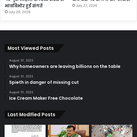
भावविभोर हुई संगतें
July 27, 2026
July 29, 2026
Most Viewed Posts
August 31, 2023
Why homeowners are leaving billions on the table
August 31, 2023
Spieth in danger of missing cut
August 31, 2023
Ice Cream Maker Free Chocolate
Last Modified Posts