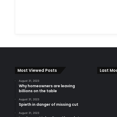
Most Viewed Posts
Last Mod
August 31, 2023
Why homeowners are leaving
billions on the table
August 31, 2023
Spieth in danger of missing cut
August 31, 2023