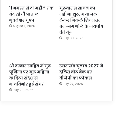
11 अगस्त से दो महीने तक
गुरूवार से सावन का
बंद रहेगी पाताल
महीना शुरू, गंगाजल
भुवनेश्वर गुफा
लेकर निकले शिवभक्त,
बम-बम भोले के जयघोष
August 1, 2026
की गूंज
July 30, 2026
श्री दरबार साहिब में गुरु
उत्तराखंड चुनाव 2027 में
पूर्णिमा पर गुरु महिमा
दलित वोट बैंक पर
के दिव्य संदेश से
बीजेपी का फोकस
भावविभोर हुई संगतें
July 27, 2026
July 29, 2026