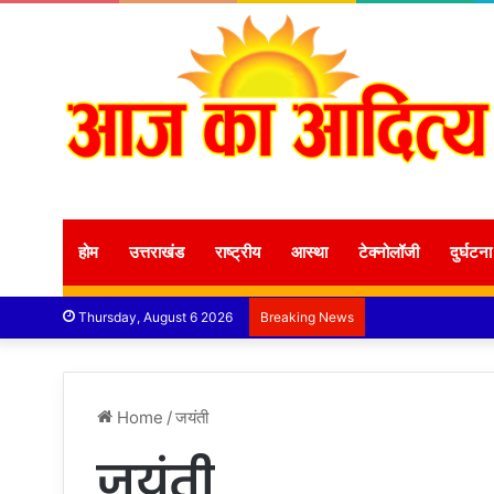
होम
उत्तराखंड
राष्ट्रीय
आस्था
टेक्नोलॉजी
दुर्घटना
Thursday, August 6 2026
Breaking News
Home
/
जयंती
जयंती