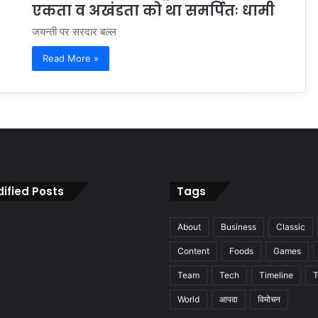
एकता व अखंडता को था समर्पितः धामी
जयन्ती पर सरदार बल्ल
Read More »
ified Posts
Tags
About
Business
Classic
Content
Foods
Games
Team
Tech
Timeline
T
World
आपदा
विमोचन