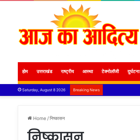
होम
उत्तराखंड
राष्ट्रीय
आस्था
टेक्नोलॉजी
दुर्घटना
Saturday, August 8 2026
Breaking News
Home
/
निष्कासन
निष्कासन