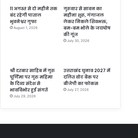
11 अगस्त से दो महीने तक
गुरूवार से सावन का
बंद रहेगी पाताल
महीना शुरू, गंगाजल
भुवनेश्वर गुफा
लेकर निकले शिवभक्त,
बम-बम भोले के जयघोष
August 1, 2026
की गूंज
July 30, 2026
श्री दरबार साहिब में गुरु
उत्तराखंड चुनाव 2027 में
पूर्णिमा पर गुरु महिमा
दलित वोट बैंक पर
के दिव्य संदेश से
बीजेपी का फोकस
भावविभोर हुई संगतें
July 27, 2026
July 29, 2026