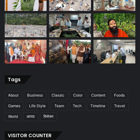
Tags
About
Business
Classic
Color
Content
Foods
Games
Life Style
Team
Tech
Timeline
Travel
World
आपदा
विमोचन
VISITOR COUNTER