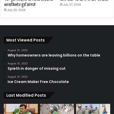
भावविभोर हुई संगतें
July 27, 2026
July 29, 2026
Most Viewed Posts
August 31, 2023
Why homeowners are leaving billions on the table
August 31, 2023
Spieth in danger of missing cut
August 31, 2023
Ice Cream Maker Free Chocolate
Last Modified Posts