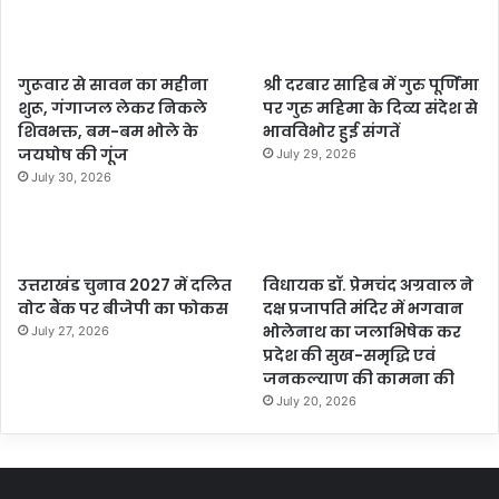
गुरूवार से सावन का महीना
श्री दरबार साहिब में गुरु पूर्णिमा
शुरू, गंगाजल लेकर निकले
पर गुरु महिमा के दिव्य संदेश से
शिवभक्त, बम-बम भोले के
भावविभोर हुई संगतें
जयघोष की गूंज
July 29, 2026
July 30, 2026
उत्तराखंड चुनाव 2027 में दलित
विधायक डॉ. प्रेमचंद अग्रवाल ने
वोट बैंक पर बीजेपी का फोकस
दक्ष प्रजापति मंदिर में भगवान
भोलेनाथ का जलाभिषेक कर
July 27, 2026
प्रदेश की सुख-समृद्धि एवं
जनकल्याण की कामना की
July 20, 2026