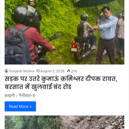
Durgesh Mishra
August 2, 2026
216
सड़क पर उतरे कुमाऊं कमिश्नर दीपक रावत,
बरसात में खुलवाई बंद रोड
हल्द्वानी। नैनीताल-ह
Read More »