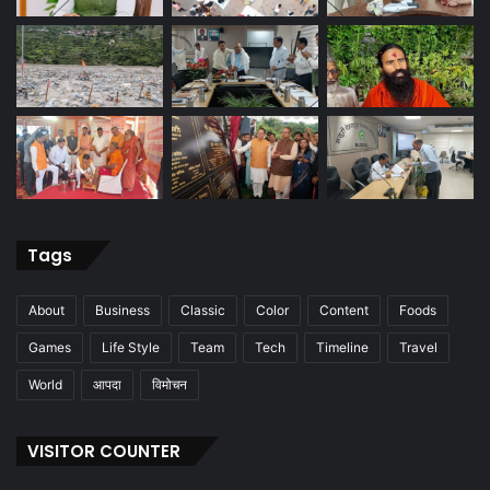
Tags
About
Business
Classic
Color
Content
Foods
Games
Life Style
Team
Tech
Timeline
Travel
World
आपदा
विमोचन
VISITOR COUNTER