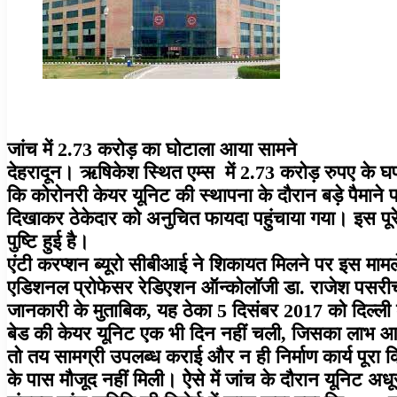
जांच में 2.73 करोड़ का घोटाला आया सामने
देहरादून। ऋषिकेश स्थित एम्स में 2.73 करोड़ रुपए के घपल
कि कोरोनरी केयर यूनिट की स्थापना के दौरान बड़े पैमा
दिखाकर ठेकेदार को अनुचित फायदा पहुंचाया गया। इस पूरे
पुष्टि हुई है।
एंटी करप्शन ब्यूरो सीबीआई ने शिकायत मिलने पर इस मामल
एडिशनल प्रोफेसर रेडिएशन ऑन्कोलॉजी डा. राजेश पसरीच
जानकारी के मुताबिक, यह ठेका 5 दिसंबर 2017 को दिल्ली
बेड की केयर यूनिट एक भी दिन नहीं चली, जिसका लाभ आज त
तो तय सामग्री उपलब्ध कराई और न ही निर्माण कार्य पूरा कि
के पास मौजूद नहीं मिली। ऐेसे में जांच के दौरान यूनिट अध