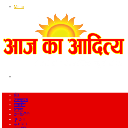
Menu
Search
for
होम
उत्तराखंड
राष्ट्रीय
आस्था
टेक्नोलॉजी
दुर्घटना
प्रशासन