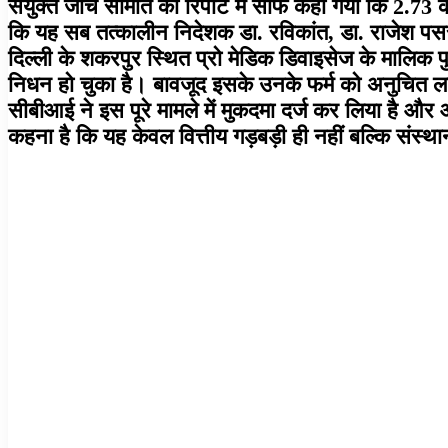
संयुक्त जांच समिति की रिपोर्ट में साफ कहा गया कि 2.73
कि यह सब तत्कालीन निदेशक डा. रविकांत, डा. राजेश प
दिल्ली के शकरपुर स्थित प्रो मेडिक डिवाइसेज के मालिक पु
निधन हो चुका है। बावजूद इसके उनके फर्म को अनुचित ला
सीबीआई ने इस पूरे मामले में मुकदमा दर्ज कर लिया है और 
कहना है कि यह केवल वित्तीय गड़बड़ी ही नहीं बल्कि संस्थ