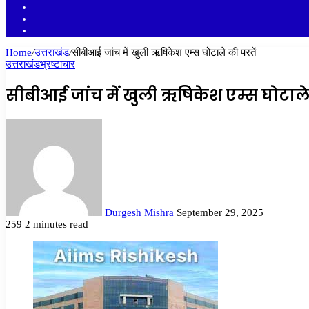
YouTube
Twitter
Facebook
Home
/
उत्तराखंड
/
सीबीआई जांच में खुली ऋषिकेश एम्स घोटाले की परतें
उत्तराखंड
भ्रष्टाचार
सीबीआई जांच में खुली ऋषिकेश एम्स घोटाले 
Send
an
email
Durgesh Mishra
September 29, 2025
259
2 minutes read
Facebook
Twitter
LinkedIn
Tumblr
Pinterest
Reddit
VKontakte
Odnoklassniki
Pocket