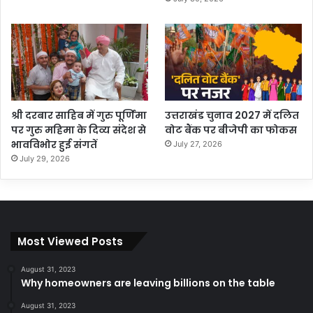
श्री दरबार साहिब में गुरु पूर्णिमा
उत्तराखंड चुनाव 2027 में दलित
पर गुरु महिमा के दिव्य संदेश से
वोट बैंक पर बीजेपी का फोकस
भावविभोर हुई संगतें
July 27, 2026
July 29, 2026
Most Viewed Posts
August 31, 2023
Why homeowners are leaving billions on the table
August 31, 2023