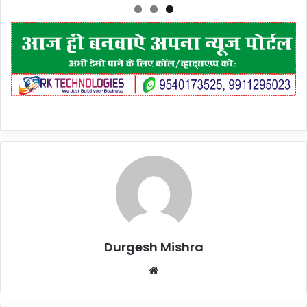
Durgesh Mishra
Website