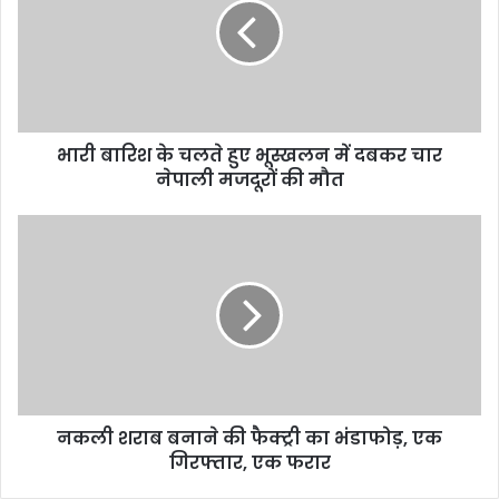
भारी बारिश के चलते हुए भूस्खलन में दबकर चार
नेपाली मजदूरों की मौत
नकली शराब बनाने की फैक्ट्री का भंडाफोड़, एक
गिरफ्तार, एक फरार