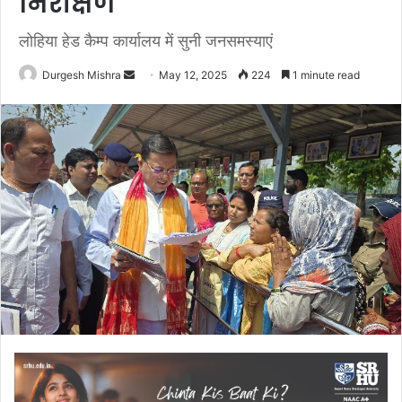
निरीक्षण
लोहिया हेड कैम्प कार्यालय में सुनी जनसमस्याएं
Send
Durgesh Mishra
May 12, 2025
224
1 minute read
an
email