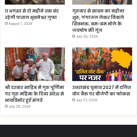
11 अगस्त से दो महीने तक बंद
गुरूवार से सावन का महीना
रहेगी पाताल भुवनेश्वर गुफा
शुरू, गंगाजल लेकर निकले
शिवभक्त, बम-बम भोले के
August 1, 2026
जयघोष की गूंज
July 30, 2026
श्री दरबार साहिब में गुरु पूर्णिमा
उत्तराखंड चुनाव 2027 में दलित
पर गुरु महिमा के दिव्य संदेश से
वोट बैंक पर बीजेपी का फोकस
भावविभोर हुई संगतें
July 27, 2026
July 29, 2026