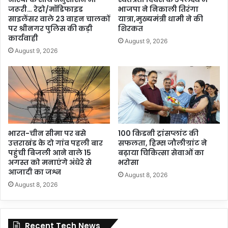
जरूरी… रेट्रो/मॉडिफाइड
भाजपा ने निकाली तिरंगा
साइलेंसर वाले 23 वाहन चालकों
यात्रा,मुख्यमंत्री धामी ने की
पर श्रीनगर पुलिस की कड़ी
शिरकत
कार्यवाही
August 9, 2026
August 9, 2026
भारत-चीन सीमा पर बसे
100 किडनी ट्रांसप्लांट की
उत्तराखंड के दो गांव पहली बार
सफलता, हिम्स जौलीग्रांट ने
पहुंची बिजली आने वाले 15
बढ़ाया चिकित्सा सेवाओं का
अगस्त को मनाएंगे अंधेरे से
भरोसा
आजादी का जश्न
August 8, 2026
August 8, 2026
Recent Tech News