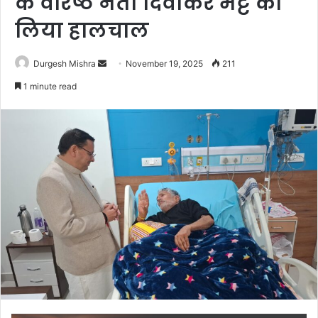
के वरिष्ठ नेता दिवाकर भट्ट का
लिया हालचाल
Send
Durgesh Mishra
November 19, 2025
211
an
1 minute read
email