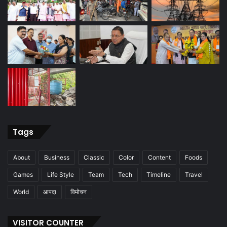
Tags
About
Business
Classic
Color
Content
Foods
Games
Life Style
Team
Tech
Timeline
Travel
World
आपदा
विमोचन
VISITOR COUNTER