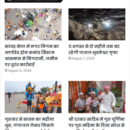
कांवड़ मेला में नगर निगम का
11 अगस्त से दो महीने तक बंद
अपग्रेडेड ड्रोन कमांड सिस्टम
रहेगी पाताल भुवनेश्वर गुफा
आसमान से निगरानी, जमीन
August 1, 2026
पर तुरंत कार्रवाई
August 6, 2026
गुरूवार से सावन का महीना
श्री दरबार साहिब में गुरु पूर्णिमा
शुरू, गंगाजल लेकर निकले
पर गुरु महिमा के दिव्य संदेश से