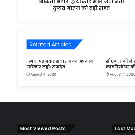
अंकिता भंडारी हत्याकांड में भाजपा नेता
दुष्यंत गौतम को बड़ी राहत
Related Articles
भगवा पहनकर सनातन का अपमान
सीएम धामी ने ह
स्वीकार नहींः रामदेव
कांवड़ियों पर की 
August 4, 2026
August 4, 202
Most Viewed Posts
Last Mod