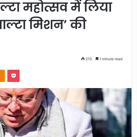
ाल्टा महोत्सव में लिया
‘माल्टा मिशन’ की
210
1 minute read
takte
Odnoklassniki
Pocket