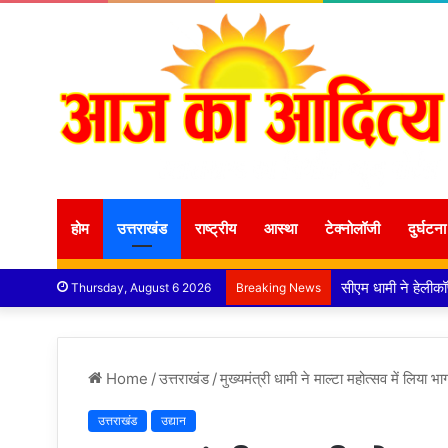
होम
उत्तराखंड
राष्ट्रीय
आस्था
टेक्नोलॉजी
दुर्घटना
बिना रुके, बिना थके अप
Thursday, August 6 2026
Breaking News
Home
/
उत्तराखंड
/
मुख्यमंत्री धामी ने माल्टा महोत्सव में लिया भ
उत्तराखंड
उद्यान