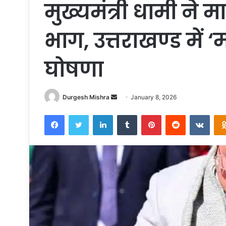
मुख्यमंत्री धामी ने म
भाग, उत्तराखण्ड में 
घोषणा
Send
Durgesh Mishra
January 8, 2026
an
Facebook
Twitter
LinkedIn
Tumblr
Pinterest
Reddit
VKon
email