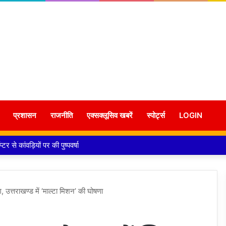
प्रशासन
राजनीति
एक्सक्लूसिव खबरें
स्पोर्ट्स
LOGIN
ने हर वादे को पूरा कर रही सरकारः सीएम
ाग, उत्तराखण्ड में ‘माल्टा मिशन’ की घोषणा