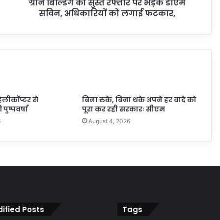
ग्रीन बिल्डिंग की सुस्त रफ्तार पर भड़के डीएम
सविन, अधिकारियों को लगाई फटकार,
ेलीकॉप्टर से
बिना रुके, बिना थके अपने हर वादे को
पुष्पवर्षा
पूरा कर रही सरकारः सीएम
6
August 4, 2026
ified Posts
Tags