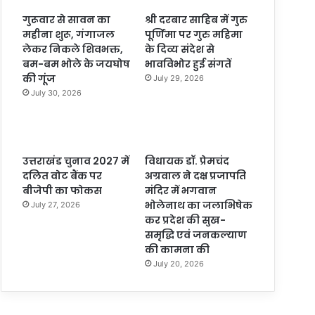
गुरूवार से सावन का
श्री दरबार साहिब में गुरु
महीना शुरू, गंगाजल
पूर्णिमा पर गुरु महिमा
लेकर निकले शिवभक्त,
के दिव्य संदेश से
बम-बम भोले के जयघोष
भावविभोर हुई संगतें
की गूंज
July 29, 2026
July 30, 2026
उत्तराखंड चुनाव 2027 में
विधायक डॉ. प्रेमचंद
दलित वोट बैंक पर
अग्रवाल ने दक्ष प्रजापति
बीजेपी का फोकस
मंदिर में भगवान
भोलेनाथ का जलाभिषेक
July 27, 2026
कर प्रदेश की सुख-
समृद्धि एवं जनकल्याण
की कामना की
July 20, 2026