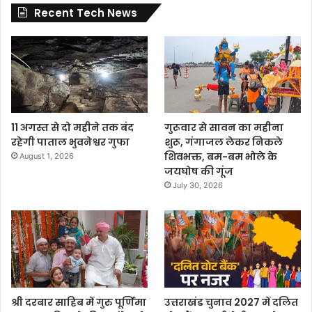
Recent Tech News
11 अगस्त से दो महीने तक बंद
गुरूवार से सावन का महीना
रहेगी पाताल भुवनेश्वर गुफा
शुरू, गंगाजल लेकर निकले
शिवभक्त, बम-बम भोले के
August 1, 2026
जयघोष की गूंज
July 30, 2026
श्री दरबार साहिब में गुरु पूर्णिमा
उत्तराखंड चुनाव 2027 में दलित