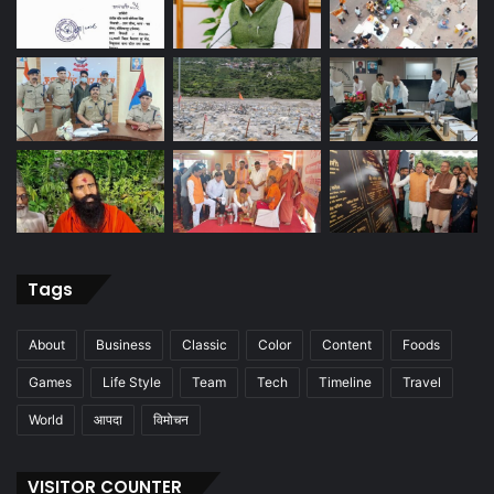
Tags
About
Business
Classic
Color
Content
Foods
Games
Life Style
Team
Tech
Timeline
Travel
World
आपदा
विमोचन
VISITOR COUNTER