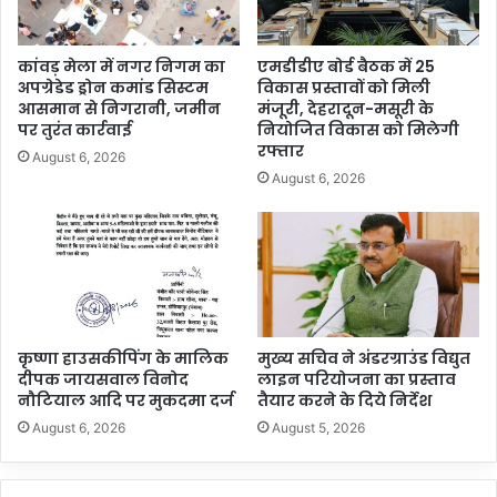
कांवड़ मेला में नगर निगम का
एमडीडीए बोर्ड बैठक में 25
अपग्रेडेड ड्रोन कमांड सिस्टम
विकास प्रस्तावों को मिली
आसमान से निगरानी, जमीन
मंजूरी, देहरादून-मसूरी के
पर तुरंत कार्रवाई
नियोजित विकास को मिलेगी
रफ्तार
August 6, 2026
August 6, 2026
कृष्णा हाउसकीपिंग के मालिक
मुख्य सचिव ने अंडरग्राउंड विद्युत
दीपक जायसवाल विनोद
लाइन परियोजना का प्रस्ताव
नौटियाल आदि पर मुकदमा दर्ज
तैयार करने के दिये निर्देश
August 6, 2026
August 5, 2026