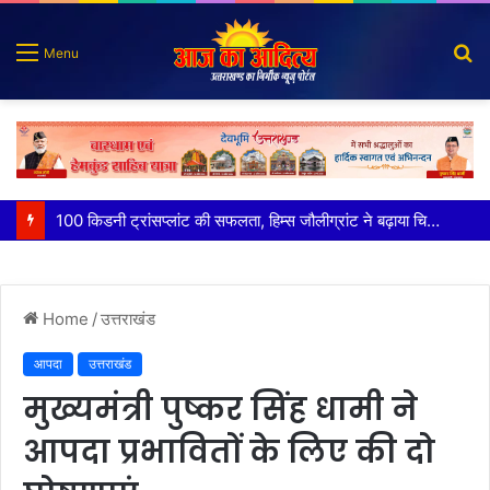
S
Menu
fo
पात्र लोगों को सरकारी योजनाओं का सीधे मिल रहा लाभः धामी
Home
/
उत्तराखंड
आपदा
उत्तराखंड
मुख्यमंत्री पुष्कर सिंह धामी ने
आपदा प्रभावितों के लिए की दो