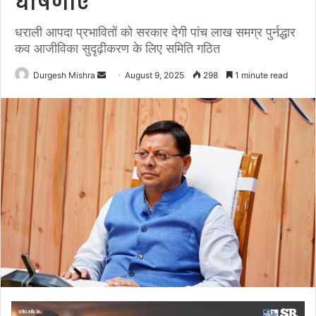
घोषणाएं
धराली आपदा प्रभावितों को सरकार देगी पांच लाख समग्र पुर्नद्धार
कव आजीविका सुदृढ़ीकरण के लिए समिति गठित
Send
Durgesh Mishra
August 9, 2025
298
1 minute read
an
email