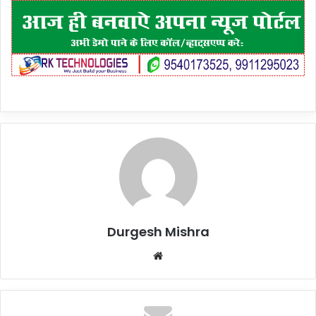
Durgesh Mishra
Website