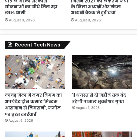
पात्र लोगों को सरकारी
मिशन 2027 को लेकर भाजपा
योजनाओं का सीधे मिल रहा
के जिला अध्यक्षों और मंडल
लाभः धामी
अध्यक्षों बैठक में हुई चर्चा
August 8, 2026
August 8, 2026
Recent Tech News
कांवड़ मेला में नगर निगम का
11 अगस्त से दो महीने तक बंद
अपग्रेडेड ड्रोन कमांड सिस्टम
रहेगी पाताल भुवनेश्वर गुफा
आसमान से निगरानी, जमीन
August 1, 2026
पर तुरंत कार्रवाई
August 6, 2026