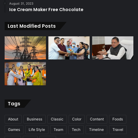
August 31, 2023
Ice Cream Maker Free Chocolate
Last Modified Posts
Tags
About
Business
Classic
Color
Content
Foods
Games
Life Style
Team
Tech
Timeline
Travel