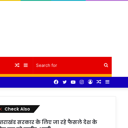
Random
Sidebar
Search
Facebook
Twitter
YouTube
Instagram
Log
Random
Sidebar
Article
for
In
Article
Close
Check Also
त्तराखंड सरकार के लिए जा रहे फैसले देश के