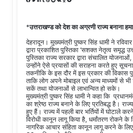
Facebook
Twitter
LinkedIn
Tumblr
Pinterest
Reddit
VKontakte
Odnoklassniki
Pocket
*
उत्तराखण्ड को देश का अग्रणी राज्य बनाना हमारी
देहरादून। मुख्यमंत्री पुष्कर सिंह धामी ने रवि
द्वारा प्रकाशित पुस्तिका ‘सशक्त नेतृत्व समृद्
पुस्तिका राज्य सरकार द्वारा संचालित योजनाओं
उन्होंने ऐसे प्रयासों की सराहना करते हुए सूचना
तकनीकि के इस दौर में इस प्रकार की विकास पुस
ताकि लोग अपने मोबाइल एवं अन्य माध्यमों से 
सकें तथा योजनाओं से लाभान्वित हो सके।
मुख्यमंत्री पुष्कर सिंह धामी ने कहा कि प्रधानम
का श्रेष्ठ राज्य बनाने के लिए प्रतिबद्ध है। राज
हुए हैं। राज्य में पहली बार भर्तियों में घोटाले
विरोधी कानून लागू किया है, धर्मांतरण रोकने के
नागरिक आचार संहिता कानून लागू करने के लिए 