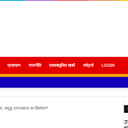
प्रशासन
राजनीति
एक्सक्लूसिव खबरें
स्पोर्ट्स
LOGIN
त्व, समृद्ध उत्तराखण्ड का विमोचन*
उ