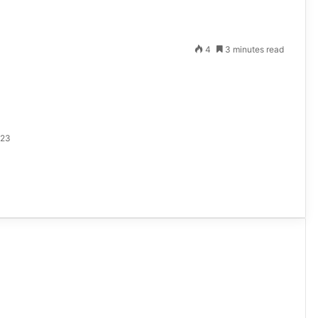
4
3 minutes read
023