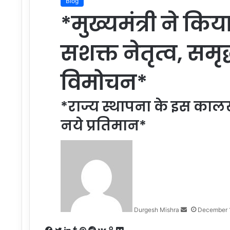
Blog
*मुख्यमंत्री ने कि
सशक्त नेतृत्व, समृद
विमोचन*
*राज्य स्थापना के इस कालखण
नये प्रतिमान*
Send
an
email
Durgesh Mishra
December 