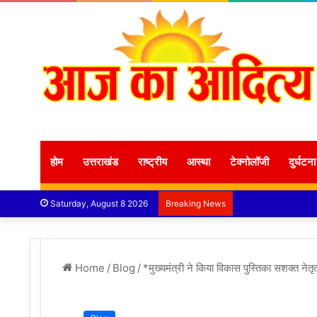
होम
उत्तराखंड
राष्ट्रीय
आस्था
टेक्नोलॉजी
दुर्घटना
Saturday, August 8 2026
Breaking News
Home
/
Blog
/
*मुख्यमंत्री ने किया विकास पुस्तिका सशक्त नेतृ