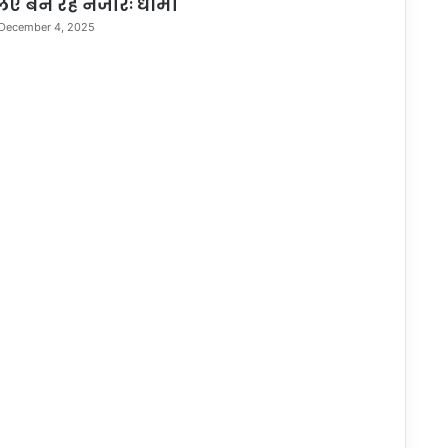
िए बन रहे नजीरः धामी
December 4, 2025