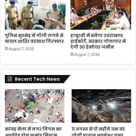
पुलिस मुठभेड़ में गोली लगने से
हल्द्वानी में बनेगा उत्तराखण्ड
घायल शातिर बदमाश गिरफ्तार
हाईकोर्ट, सरकार गोलापार में
देगी 30 हेक्टेयर जमीन
August 7, 2026
August 7, 2026
Recent Tech News
कांवड़ मेला में नगर निगम का
11 अगस्त से दो महीने तक बंद
अपग्रेडेड ड्रोन कमांड सिस्टम
रहेगी पाताल भुवनेश्वर गुफा