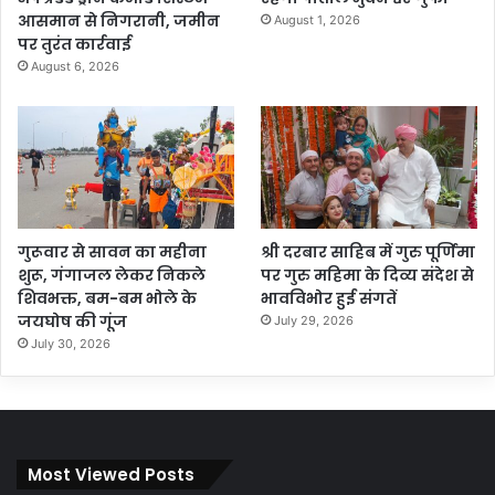
आसमान से निगरानी, जमीन
August 1, 2026
पर तुरंत कार्रवाई
August 6, 2026
गुरूवार से सावन का महीना
श्री दरबार साहिब में गुरु पूर्णिमा
शुरू, गंगाजल लेकर निकले
पर गुरु महिमा के दिव्य संदेश से
शिवभक्त, बम-बम भोले के
भावविभोर हुई संगतें
जयघोष की गूंज
July 29, 2026
July 30, 2026
Most Viewed Posts