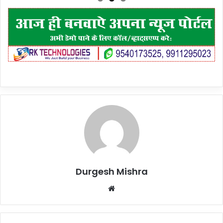
Durgesh Mishra
Website