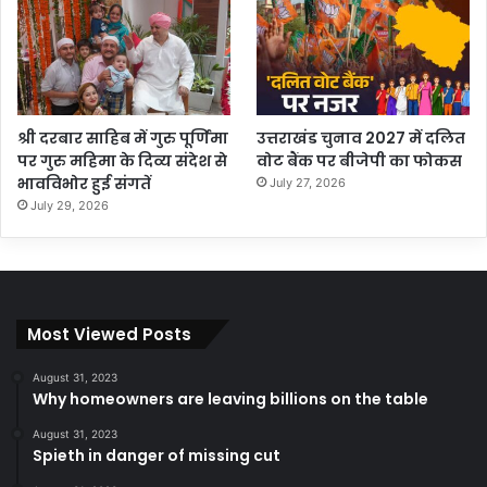
श्री दरबार साहिब में गुरु पूर्णिमा
उत्तराखंड चुनाव 2027 में दलित
पर गुरु महिमा के दिव्य संदेश से
वोट बैंक पर बीजेपी का फोकस
भावविभोर हुई संगतें
July 27, 2026
July 29, 2026
Most Viewed Posts
August 31, 2023
Why homeowners are leaving billions on the table
August 31, 2023
Spieth in danger of missing cut