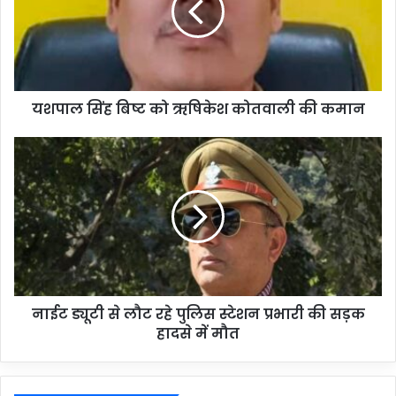
यशपाल सिंह बिष्ट को ऋषिकेश कोतवाली की कमान
नाईट ड्यूटी से लौट रहे पुलिस स्टेशन प्रभारी की सड़क
हादसे में मौत