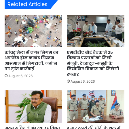
Related Articles
कांवड़ मेला में नगर निगम का
एमडीडीए बोर्ड बैठक में 25
अपग्रेडेड ड्रोन कमांड सिस्टम
विकास प्रस्तावों को मिली
आसमान से निगरानी, जमीन
मंजूरी, देहरादून-मसूरी के
पर तुरंत कार्रवाई
नियोजित विकास को मिलेगी
रफ्तार
August 6, 2026
August 6, 2026
मुख्य सचिव ने अंडरग्राउंड विद्युत
हजार रुपये की चोरी के शक में