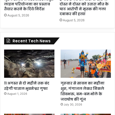
लाइन परियोजना का प्रस्ताव
दोस्त ने दोस्त को उतारा मौत के
तैयार करने के दिये निर्देश
घाट आरोपी ने मृतक की गला
दबाकर की हत्या
August 5, 2026
August 5, 2026
Recent Tech News
11 अगस्त से दो महीने तक बंद
गुरूवार से सावन का महीना
रहेगी पाताल भुवनेश्वर गुफा
शुरू, गंगाजल लेकर निकले
शिवभक्त, बम-बम भोले के
August 1, 2026
जयघोष की गूंज
July 30, 2026