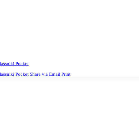
assniki
Pocket
assniki
Pocket
Share via Email
Print