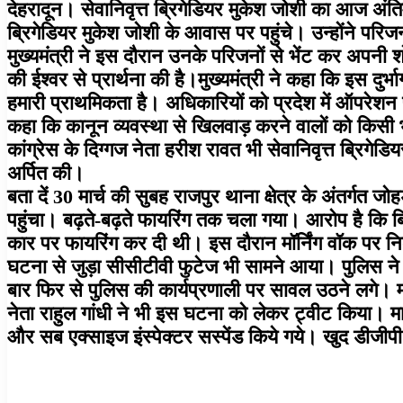
देहरादून। सेवानिवृत्त ब्रिगेडियर मुकेश जोशी का आज अंति
ब्रिगेडियर मुकेश जोशी के आवास पर पहुंचे। उन्होंने परिज
मुख्यमंत्री ने इस दौरान उनके परिजनों से भेंट कर अपनी श
की ईश्वर से प्रार्थना की है।मुख्यमंत्री ने कहा कि इस दुर्
हमारी प्राथमिकता है। अधिकारियों को प्रदेश में ऑपरेशन प्
कहा कि कानून व्यवस्था से खिलवाड़ करने वालों को किसी भी
कांग्रेस के दिग्गज नेता हरीश रावत भी सेवानिवृत्त ब्रिगेडियर
अर्पित की।
बता दें 30 मार्च की सुबह राजपुर थाना क्षेत्र के अंतर्गत 
पहुंचा। बढ़ते-बढ़ते फायरिंग तक चला गया। आरोप है कि बिना
कार पर फायरिंग कर दी थी। इस दौरान मॉर्निंग वॉक पर नि
घटना से जुड़ा सीसीटीवी फुटेज भी सामने आया। पुलिस ने घ
बार फिर से पुलिस की कार्यप्रणाली पर सावल उठने लगे। म
नेता राहुल गांधी ने भी इस घटना को लेकर ट्वीट किया। मा
और सब एक्साइज इंस्पेक्टर सस्पेंड किये गये। खुद डीजीपी ने