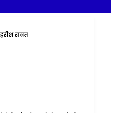
र हरीश रावत