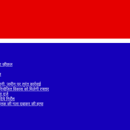
ग व्हीकल
न
नी, जमीन पर तुरंत कार्रवाई
े नियोजित विकास को मिलेगी रफ्तार
 दर्ज
ये निर्देश
 मृतक की गला दबाकर की हत्या