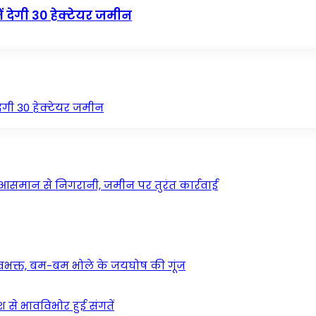
ें देगी 30 हेक्टेयर जमीन
 देगी 30 हेक्टेयर जमीन
म आसमान से निगरानी, जमीन पर तुरंत कार्रवाई
वभक्त, बम-बम भोले के जयघोष की गूंज
ेश से भावविभोर हुई संगतें