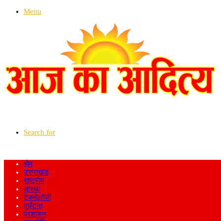
Menu
Search for
होम
उत्तराखंड
राष्ट्रीय
आस्था
टेक्नोलॉजी
दुर्घटना
प्रशासन