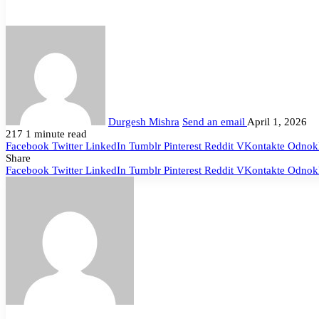
Durgesh Mishra
Send an email
April 1, 2026
217
1 minute read
Facebook
Twitter
LinkedIn
Tumblr
Pinterest
Reddit
VKontakte
Odnokl
Share
Facebook
Twitter
LinkedIn
Tumblr
Pinterest
Reddit
VKontakte
Odnokl