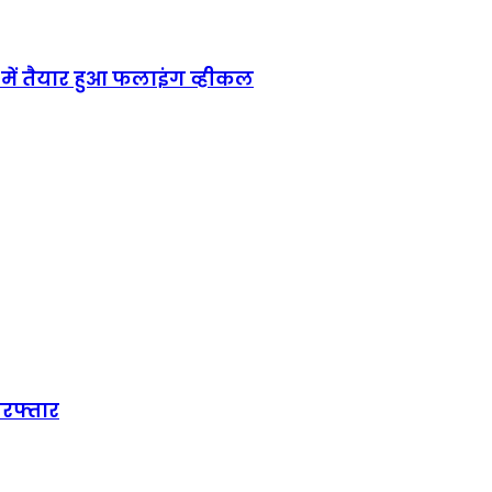
में तैयार हुआ फलाइंग व्हीकल
िरफ्तार