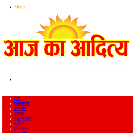
Menu
Search
for
होम
उत्तराखंड
राष्ट्रीय
आस्था
टेक्नोलॉजी
दुर्घटना
प्रशासन