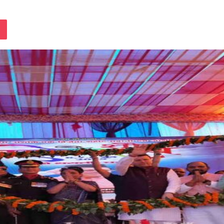
lassniki
Pocket