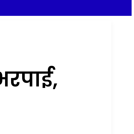
भरपाई,