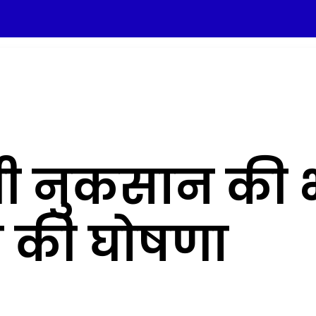
ोगी नुकसान की 
े की घोषणा