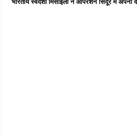
भारतीय स्वदेशी मिसाइलों ने ऑपरेशन सिंदूर में अपना