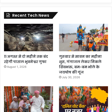
Recent Tech News
11 अगस्त से दो महीने तक बंद
गुरूवार से सावन का महीना
रहेगी पाताल भुवनेश्वर गुफा
शुरू, गंगाजल लेकर निकले
शिवभक्त, बम-बम भोले के
August 1, 2026
जयघोष की गूंज
July 30, 2026