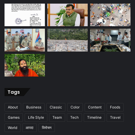
Tags
About
Business
Classic
Color
Content
Foods
Games
Life Style
Team
Tech
Timeline
Travel
World
आपदा
विमोचन