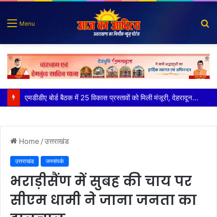
S
Menu
fo
कृष्णा हाउसकीपिंग के मालिक दीपक जायसवाल विनोद नौटियाल आदि पर मुकदमा दर्ज
Home
/
उत्तराखंड
उत्तराखंड
जनसंपर्क
भराड़ीसैंण में सुबह की चाय पर
सीएम धामी ने जाना जनता का