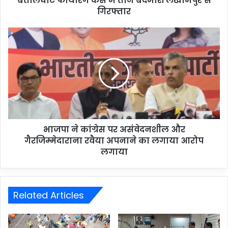
बेतालघाट फायरिंग केस में तीन बदमाश लखीमपुर से
गिरफ्तार
भाजपा ने कांग्रेस पर असंवेदनशील और
गैरजिम्मेदाराना रवैया अपनाने का लगाया आरोप
लगाया
Related Articles