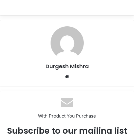
Durgesh Mishra
Website
With Product You Purchase
Subscribe to our mailing list