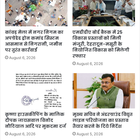
कांवड़ मेला में नगर निगम का
एमडीडीए बोर्ड बैठक में 25
अपग्रेडेड ड्रोन कमांड सिस्टम
विकास प्रस्तावों को मिली
आसमान से निगरानी, जमीन
मंजूरी, देहरादून-मसूरी के
पर तुरंत कार्रवाई
नियोजित विकास को मिलेगी
रफ्तार
August 6, 2026
August 6, 2026
कृष्णा हाउसकीपिंग के मालिक
मुख्य सचिव ने अंडरग्राउंड विद्युत
दीपक जायसवाल विनोद
लाइन परियोजना का प्रस्ताव
नौटियाल आदि पर मुकदमा दर्ज
तैयार करने के दिये निर्देश
August 6, 2026
August 5, 2026