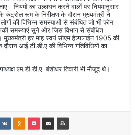
 जाए। नियमों का उल्लंघन करने वालों पर नियमानुसार
ंट्रोल रूम के निरीक्षण के दौरान मुख्यमंत्री ने
कि लोगों की विभिन्न समस्याओं से संबंधित जो भी फोन
नकी समस्याएं सुने और जिस विभाग से संबंधित
े। मुख्यमंत्री हर माह स्वयं सीएम हेल्पलाईन 1905 की
षण के दौरान आई.टी.डी.ए की विभिन्न गतिविधियों का
ध्यक्ष एम.डी.डी.ए बंशीधर तिवारी भी मौजूद थे।
t
eddit
VKontakte
Odnoklassniki
Pocket
Share via Email
Print