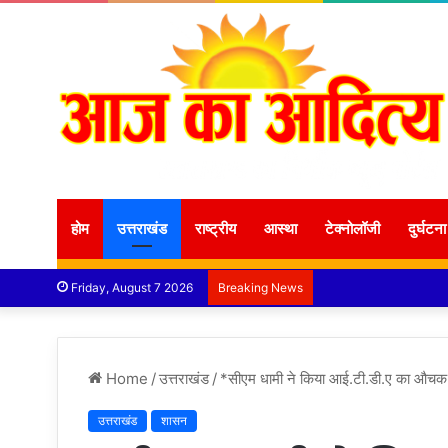
होम
उत्तराखंड
राष्ट्रीय
आस्था
टेक्नोलॉजी
दुर्घटना
Friday, August 7 2026
Breaking News
Home
/
उत्तराखंड
/
*सीएम धामी ने किया आई.टी.डी.ए का औचक 
उत्तराखंड
शासन