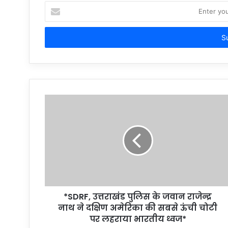
Enter
your
Email
address
*SDRF, उत्तराखंड पुलिस के जवान राजेन्द्र
नाथ ने दक्षिण अमेरिका की सबसे ऊंची चोटी
पर लहराया भारतीय ध्वज*