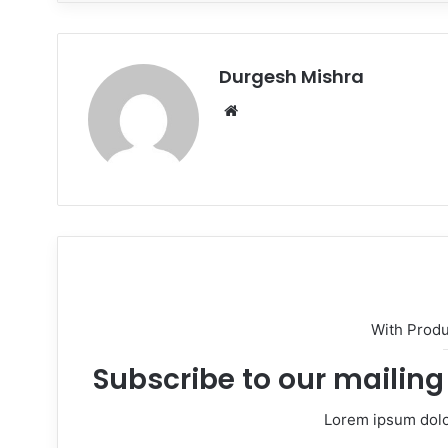
Durgesh Mishra
Website
With Prod
Subscribe to our mailing 
Lorem ipsum dolor