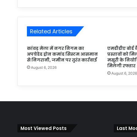
Related Articles
कांवड़ मेला में नगर निगम का
एमडीडीए बोर्ड 
अपग्रेडेड ड्रोन कमांड सिस्टम आसमान
प्रस्तावों को मि
से निगरानी, जमीन पर तुरंत कार्रवाई
मसूरी के निय
मिलेगी रफ्तार
August 6, 2026
August 6, 202
Most Viewed Posts
Last Mod