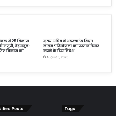
बैठक में 25 विकास
मुख्य सचिव ने अंडरग्राउंड विद्युत
ली मंजूरी, देहरादून-
लाइन परियोजना का प्रस्ताव तैयार
ोजित विकास को
करने के दिये निर्देश
August 5, 2026
6
ified Posts
Tags