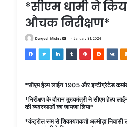
*सीएम धामी ने किय
औचक निरीक्षण*
Send
Durgesh Mishra
January 31, 2024
an
Facebook
Twitter
LinkedIn
Tumblr
Pinterest
Reddit
VKon
email
*
सीएम हेल्प लाईन 1905 और इन्टीग्रेटेड कमां
*
निरीक्षण के दौरान मुख्यमंत्री ने सीएम हेल्प 
की व्यवस्थाओं का जायजा लिया
*
*
कंट्रोल रूम से शिकायतकर्ता अल्मोड़ा निवासी