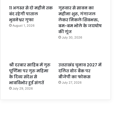
11 अगस्त से दो महीने तक
गुरूवार से सावन का
बंद रहेगी पाताल
महीना शुरू, गंगाजल
भुवनेश्वर गुफा
लेकर निकले शिवभक्त,
बम-बम भोले के जयघोष
August 1, 2026
की गूंज
July 30, 2026
श्री दरबार साहिब में गुरु
उत्तराखंड चुनाव 2027 में
पूर्णिमा पर गुरु महिमा
दलित वोट बैंक पर
के दिव्य संदेश से
बीजेपी का फोकस
भावविभोर हुई संगतें
July 27, 2026
July 29, 2026