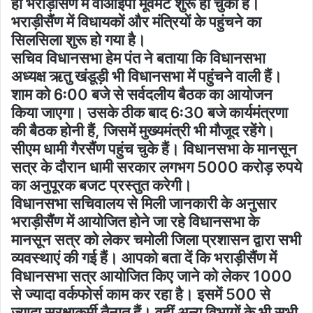
ही भराड़ीसैंण में वीआईपी मूवमेंट शुरू हो चुका है।
भराड़ीसैंण में विधायकों और मंत्रियों के पहुंचने का
सिलसिला शुरू हो गया है।
सचिव विधानसभा हेम पंत ने बताया कि विधानसभा
अध्यक्ष ऋतु खंडूड़ी भी विधानसभा में पहुंचने वाली हैं।
शाम को 6ः00 बजे से सर्वदलीय बैठक का आयोजन
किया जाएगा। उसके ठीक बाद 6ः30 बजे कार्यमंत्रणा
की बैठक होनी हैं, जिसमें मुख्यमंत्री भी मौजूद रहेंगे।
सीएम धामी गैरसैंण पहुंच चुके हैं। विधानसभा के मानसून
सत्र के दौरान धामी सरकार लगभग 5000 करोड़ रुपये
का अनुपूरक बजट प्रस्तुत करेगी।
विधानसभा सचिवालय से मिली जानकारी के अनुसार
भराड़ीसैंण में आयोजित होने जा रहे विधानसभा के
मानसून सत्र को लेकर चमोली जिला प्रशासन द्वारा सभी
व्यवस्थाएं की गई हैं। आपको बता दें कि भराड़ीसैंण में
विधानसभा सत्र आयोजित किए जाने को लेकर 1000
से ज्यादा वर्कफोर्स काम कर रहा है। इसमें 500 से
ज्यादा सुरक्षाकर्मी तैनात हैं। वहीं अन्य विभागों के भी सभी