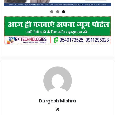
Durgesh Mishra
Website