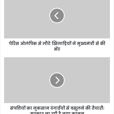
पेरिस ओलंपिक से लौटे खिलाड़ियों ने मुख्यमंत्री से की
भेंट
संपत्तियों का नुकसान दंगाईयों से वसूलने की तैयारीः
सरकार ला रही है नया कानून