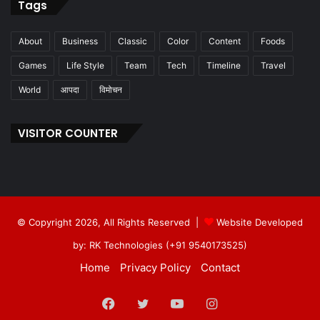
Tags
About
Business
Classic
Color
Content
Foods
Games
Life Style
Team
Tech
Timeline
Travel
World
आपदा
विमोचन
VISITOR COUNTER
© Copyright 2026, All Rights Reserved |
Website Developed
by: RK Technologies (+91 9540173525)
Home
Privacy Policy
Contact
Facebook
Twitter
YouTube
Instagram