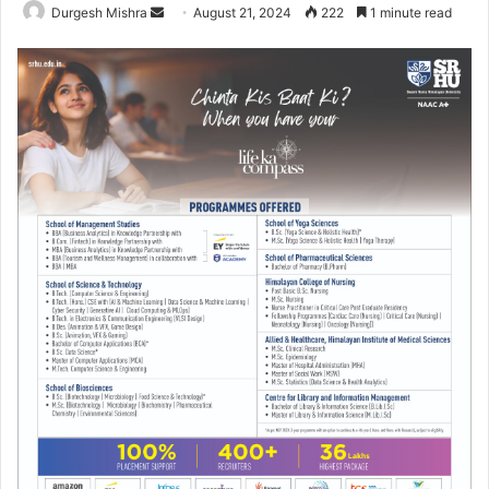
Send
Durgesh Mishra
August 21, 2024
222
1 minute read
an
email