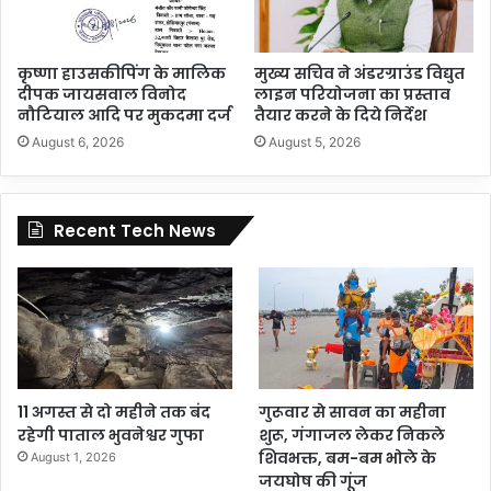
कृष्णा हाउसकीपिंग के मालिक
मुख्य सचिव ने अंडरग्राउंड विद्युत
दीपक जायसवाल विनोद
लाइन परियोजना का प्रस्ताव
नौटियाल आदि पर मुकदमा दर्ज
तैयार करने के दिये निर्देश
August 6, 2026
August 5, 2026
Recent Tech News
11 अगस्त से दो महीने तक बंद
गुरूवार से सावन का महीना
रहेगी पाताल भुवनेश्वर गुफा
शुरू, गंगाजल लेकर निकले
शिवभक्त, बम-बम भोले के
August 1, 2026
जयघोष की गूंज