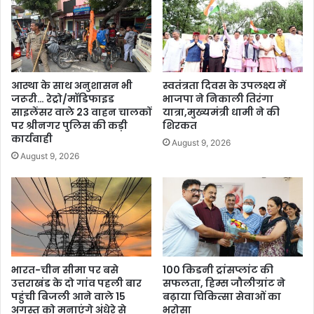
आस्था के साथ अनुशासन भी
स्वतंत्रता दिवस के उपलक्ष्य में
जरूरी… रेट्रो/मॉडिफाइड
भाजपा ने निकाली तिरंगा
साइलेंसर वाले 23 वाहन चालकों
यात्रा,मुख्यमंत्री धामी ने की
पर श्रीनगर पुलिस की कड़ी
शिरकत
कार्यवाही
August 9, 2026
August 9, 2026
भारत-चीन सीमा पर बसे
100 किडनी ट्रांसप्लांट की
उत्तराखंड के दो गांव पहली बार
सफलता, हिम्स जौलीग्रांट ने
पहुंची बिजली आने वाले 15
बढ़ाया चिकित्सा सेवाओं का
अगस्त को मनाएंगे अंधेरे से
भरोसा