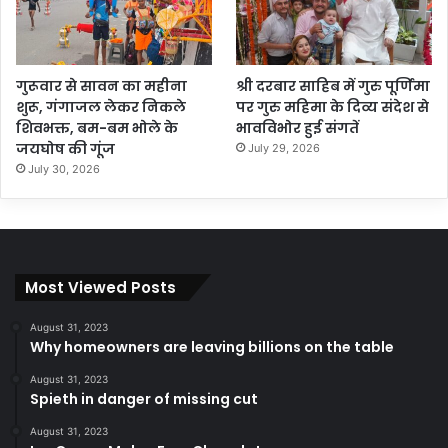
गुरूवार से सावन का महीना
श्री दरबार साहिब में गुरु पूर्णिमा
शुरू, गंगाजल लेकर निकले
पर गुरु महिमा के दिव्य संदेश से
शिवभक्त, बम-बम भोले के
भावविभोर हुई संगतें
जयघोष की गूंज
July 29, 2026
July 30, 2026
Most Viewed Posts
August 31, 2023
Why homeowners are leaving billions on the table
August 31, 2023
Spieth in danger of missing cut
August 31, 2023