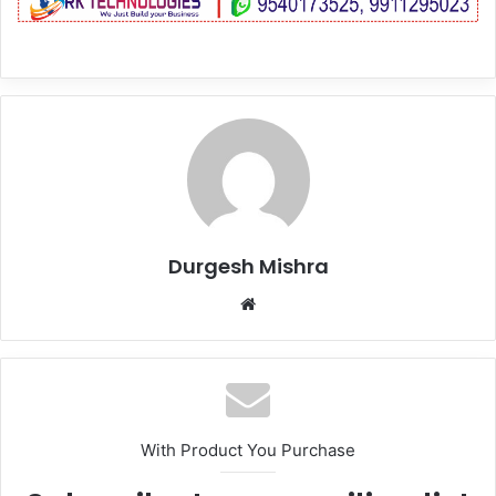
Durgesh Mishra
Website
With Product You Purchase