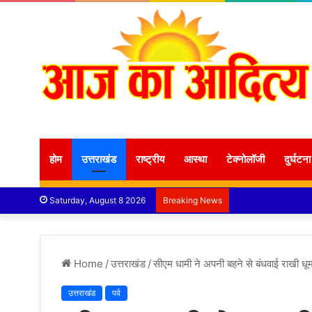
होम
उत्तराखंड
राष्ट्रीय
आस्था
टेक्नोलॉजी
दुर्घटना
Saturday, August 8 2026
Breaking News
Home
/
उत्तराखंड
/
सीएम धामी ने अपनी बहने से बंधवाई राखी धूमध
उत्तराखंड
पर्व