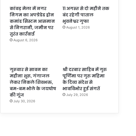
कांवड़ मेला में नगर
11 अगस्त से दो महीने तक
निगम का अपग्रेडेड ड्रोन
बंद रहेगी पाताल
कमांड सिस्टम आसमान
भुवनेश्वर गुफा
से निगरानी, जमीन पर
August 1, 2026
तुरंत कार्रवाई
August 6, 2026
गुरूवार से सावन का
श्री दरबार साहिब में गुरु
महीना शुरू, गंगाजल
पूर्णिमा पर गुरु महिमा
लेकर निकले शिवभक्त,
के दिव्य संदेश से
बम-बम भोले के जयघोष
भावविभोर हुई संगतें
की गूंज
July 29, 2026
July 30, 2026