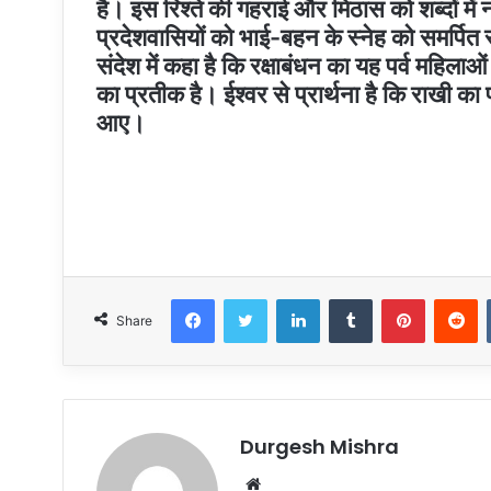
है। इस रिश्ते की गहराई और मिठास को शब्दों में न
प्रदेशवासियों को भाई-बहन के स्नेह को समर्पित र
संदेश में कहा है कि रक्षाबंधन का यह पर्व महिला
का प्रतीक है। ईश्वर से प्रार्थना है कि राखी का
आए।
Facebook
Twitter
LinkedIn
Tumblr
Pinteres
R
Share
Durgesh Mishra
Website