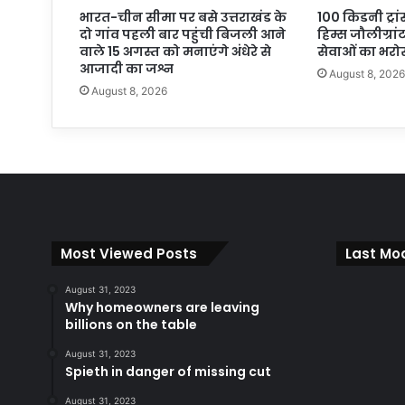
भारत-चीन सीमा पर बसे उत्तराखंड के
100 किडनी ट्रा
दो गांव पहली बार पहुंची बिजली आने
हिम्स जौलीग्रां
वाले 15 अगस्त को मनाएंगे अंधेरे से
सेवाओं का भरो
आजादी का जश्न
August 8, 202
August 8, 2026
Most Viewed Posts
Last Mod
August 31, 2023
Why homeowners are leaving
billions on the table
August 31, 2023
Spieth in danger of missing cut
August 31, 2023