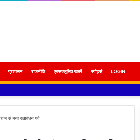
प्रशासन
राजनीति
एक्सक्लूसिव खबरें
स्पोर्ट्स
LOGIN
ाम से मना रक्षाबंधन पर्व