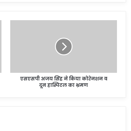
एसएसपी अजय सिंह ने किया कोरेनशन व
दून हास्पिटल का भ्रमण