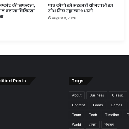
ंसप्लांट की सफलता,
पात्र लोगों को सरकारी योजनाओं का
ट ने बढ़ाया चिकित्सा
सीधे मिल रहा लाभः धामी
सा
August 8, 2026
6
ified Posts
Tags
About
Business
Classic
Content
Foods
Games
Team
Tech
Timeline
T
World
आपदा
विमोचन