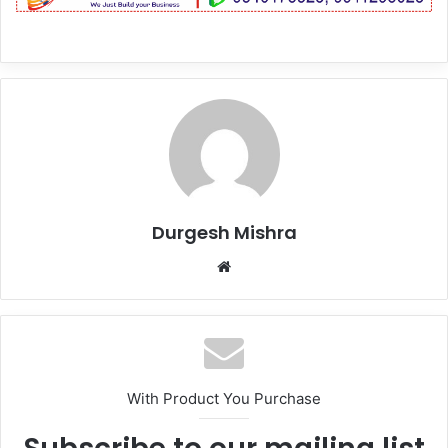
Durgesh Mishra
Website
With Product You Purchase