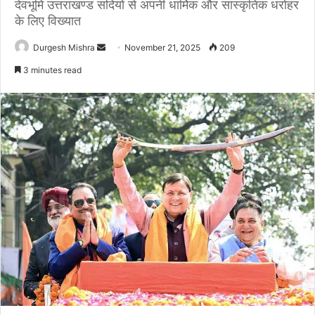
देवभूमि उत्तराखण्ड सदियों से अपनी धार्मिक और सांस्कृतिक धरोहर
के लिए विख्यात
Send
Durgesh Mishra
November 21, 2025
209
an
3 minutes read
email