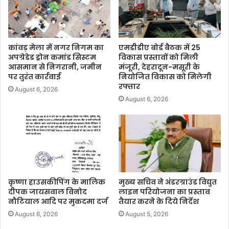
कांवड़ मेला में नगर निगम का
एमडीडीए बोर्ड बैठक में 25
अपग्रेडेड ड्रोन कमांड सिस्टम
विकास प्रस्तावों को मिली
आसमान से निगरानी, जमीन
मंजूरी, देहरादून-मसूरी के
पर तुरंत कार्रवाई
नियोजित विकास को मिलेगी
रफ्तार
August 6, 2026
August 6, 2026
कृष्णा हाउसकीपिंग के मालिक
मुख्य सचिव ने अंडरग्राउंड विद्युत
दीपक जायसवाल विनोद
लाइन परियोजना का प्रस्ताव
नौटियाल आदि पर मुकदमा दर्ज
तैयार करने के दिये निर्देश
August 6, 2026
August 5, 2026