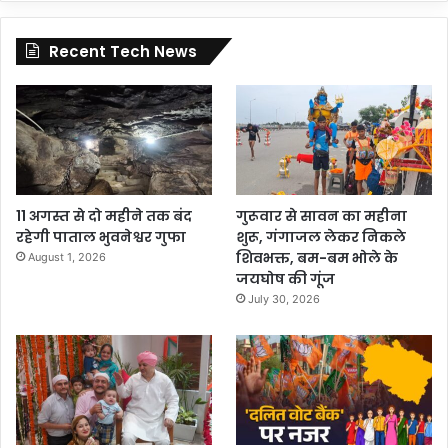
Recent Tech News
11 अगस्त से दो महीने तक बंद
गुरूवार से सावन का महीना
रहेगी पाताल भुवनेश्वर गुफा
शुरू, गंगाजल लेकर निकले
शिवभक्त, बम-बम भोले के
August 1, 2026
जयघोष की गूंज
July 30, 2026