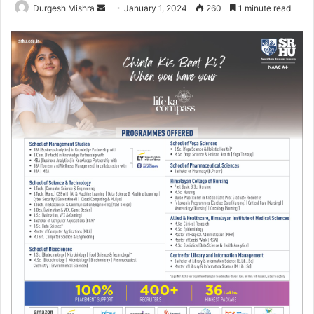
Send
Durgesh Mishra
January 1, 2024
260
1 minute read
an
email