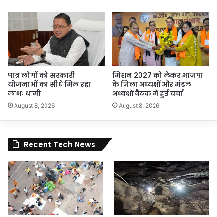
पात्र लोगों को सरकारी
मिशन 2027 को लेकर भाजपा
योजनाओं का सीधे मिल रहा
के जिला अध्यक्षों और मंडल
लाभः धामी
अध्यक्षों बैठक में हुई चर्चा
August 8, 2026
August 8, 2026
Recent Tech News