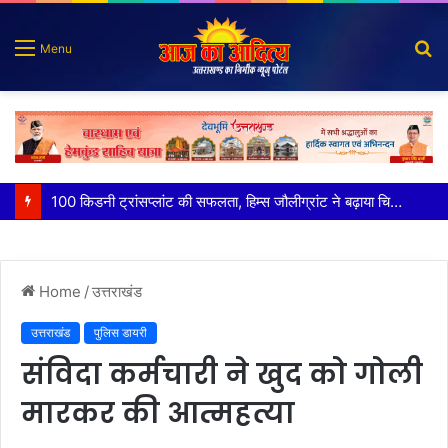
S
Menu
fo
पात्र लोगों को सरकारी योजनाओं का सीधे मिल रहा लाभः धामी
Home
/
उत्तराखंड
उत्तराखंड
पुलिस डायरी
संविदा कर्मचारी ने खुद को गोली
मारकर की आत्महत्या