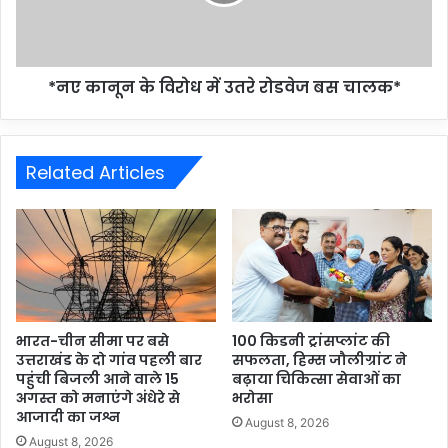
*नए कानून के विरोध में उतरे रोडवेज बस चालक*
Related Articles
भारत-चीन सीमा पर बसे
100 किडनी ट्रांसप्लांट की
उत्तराखंड के दो गांव पहली बार
सफलता, हिम्स जौलीग्रांट ने
पहुंची बिजली आने वाले 15
बढ़ाया चिकित्सा सेवाओं का
अगस्त को मनाएंगे अंधेरे से
भरोसा
आजादी का जश्न
August 8, 2026
August 8, 2026