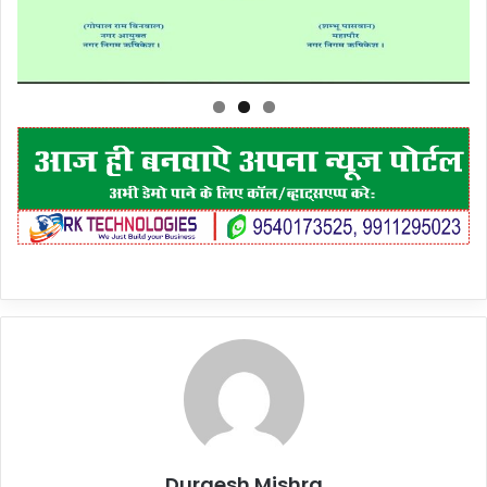
Durgesh Mishra