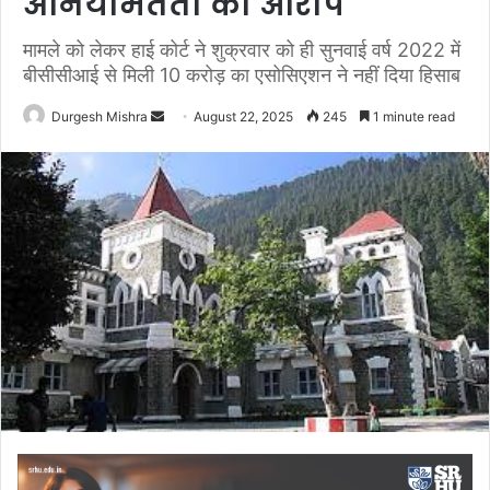
अनियमितता का आरोप
मामले को लेकर हाई कोर्ट ने शुक्रवार को ही सुनवाई वर्ष 2022 में
बीसीसीआई से मिली 10 करोड़ का एसोसिएशन ने नहीं दिया हिसाब
Send
Durgesh Mishra
August 22, 2025
245
1 minute read
an
email