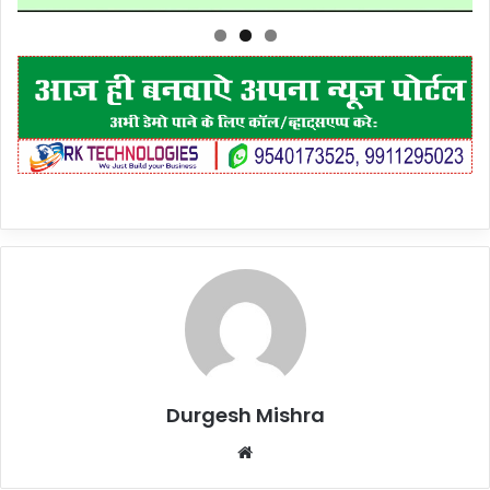
Durgesh Mishra
Website