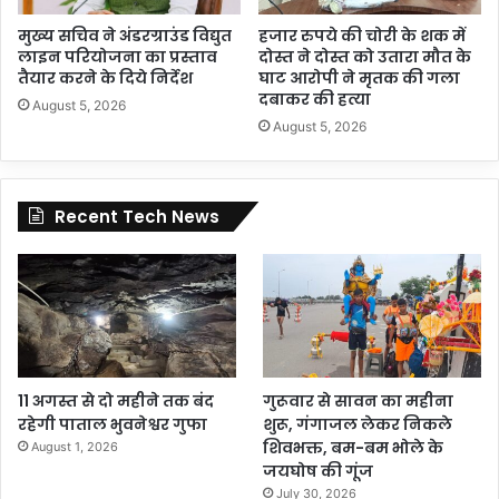
मुख्य सचिव ने अंडरग्राउंड विद्युत
हजार रुपये की चोरी के शक में
लाइन परियोजना का प्रस्ताव
दोस्त ने दोस्त को उतारा मौत के
तैयार करने के दिये निर्देश
घाट आरोपी ने मृतक की गला
दबाकर की हत्या
August 5, 2026
August 5, 2026
Recent Tech News
11 अगस्त से दो महीने तक बंद
गुरूवार से सावन का महीना
रहेगी पाताल भुवनेश्वर गुफा
शुरू, गंगाजल लेकर निकले
शिवभक्त, बम-बम भोले के
August 1, 2026
जयघोष की गूंज
July 30, 2026