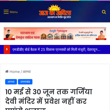
S
Menu
fo
मुख्य सचिव ने अंडरग्राउंड विद्युत लाइन परियोजना का प्रस्ताव तैयार करने के दिये निर्देश
Home
/
आस्था
आस्था
उत्तराखंड
10 मई से 30 जून तक गर्जिया
देवी मंदिर में प्रवेश नहीं कर