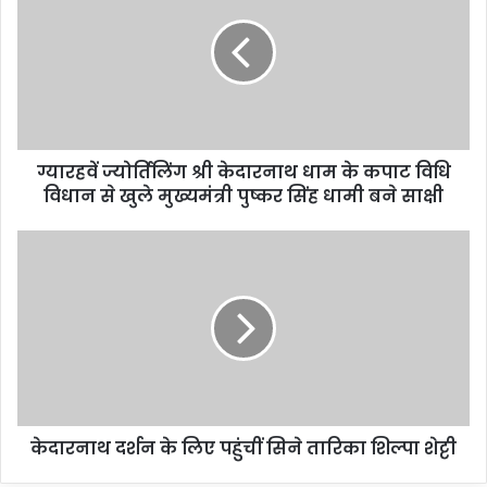
ग्यारहवें ज्योर्तिलिंग श्री केदारनाथ धाम के कपाट विधि
विधान से खुले मुख्यमंत्री पुष्कर सिंह धामी बने साक्षी
केदारनाथ दर्शन के लिए पहुंचीं सिने तारिका शिल्पा शेट्टी