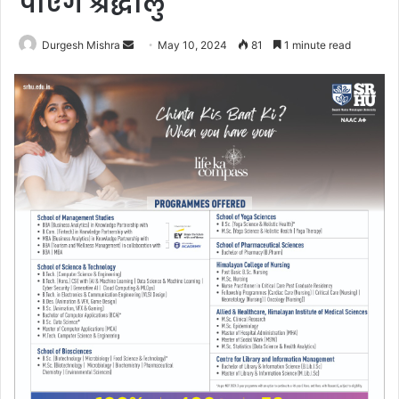
पाएंगे श्रद्धालु
Send
Durgesh Mishra
May 10, 2024
81
1 minute read
an
email