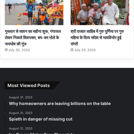
गुरूवार से सावन का महीना शुरू, गंगाजल
श्री दरबार साहिब में गुरु पूर्णिमा पर गुरु
लेकर निकले शिवभक्त, बम-बम भोले के
महिमा के दिव्य संदेश से भावविभोर हुई
जयघोष की गूंज
संगतें
July 30, 2026
July 29, 2026
Most Viewed Posts
August 31, 2023
Why homeowners are leaving billions on the table
August 31, 2023
Spieth in danger of missing cut
August 31, 2023