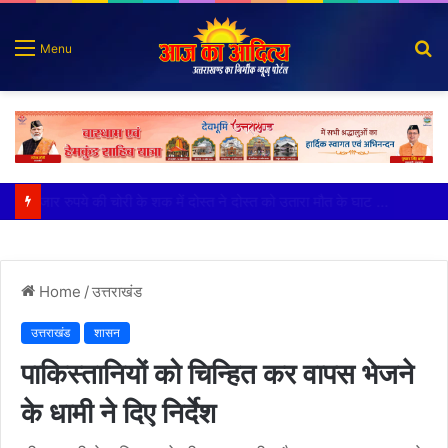
S
Menu
fo
हजार रुपये की चोरी के शक में दोस्त ने दोस्त को उतारा मौत के घाट आरोपी ने मृतक की गला दबाकर की हत्या
Home
/
उत्तराखंड
उत्तराखंड
शासन
पाकिस्तानियों को चिन्हित कर वापस भेजने
के धामी ने दिए निर्देश