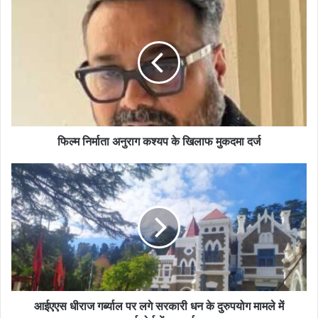
फिल्म निर्माता अनुराग कश्यप के खिलाफ मुकदमा दर्ज
आईएएस धीराज गर्ब्याल पर लगे सरकारी धन के दुरुपयोग मामले में