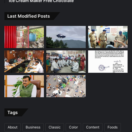
Ice Cream Maker Free Chocolate
Last Modified Posts
Tags
About
Business
Classic
Color
Content
Foods