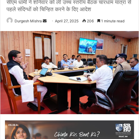
सीएम धामी ने शनिवार को ली उच्च स्तरीय बैठक चारधाम यात्रा से
पहले संदिग्धों को चिन्हित करने के दिए आदेश
Send
Durgesh Mishra
April 27, 2025
206
1 minute read
an
email