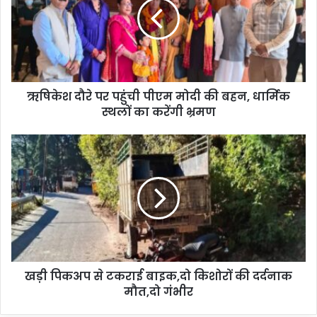
ऋषिकेश दौरे पर पहुंची पीएम मोदी की बहन, धार्मिक
स्थलों का करेंगी भ्रमण
खड़ी पिकअप से टकराई बाइक,दो किशोरों की दर्दनाक
मौत,दो गंभीर