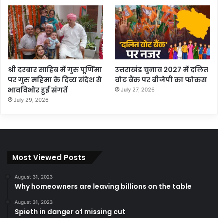
श्री दरबार साहिब में गुरु पूर्णिमा
उत्तराखंड चुनाव 2027 में दलित
पर गुरु महिमा के दिव्य संदेश से
वोट बैंक पर बीजेपी का फोकस
भावविभोर हुई संगतें
July 27, 2026
July 29, 2026
Most Viewed Posts
August 31, 2023
Why homeowners are leaving billions on the table
August 31, 2023
Spieth in danger of missing cut