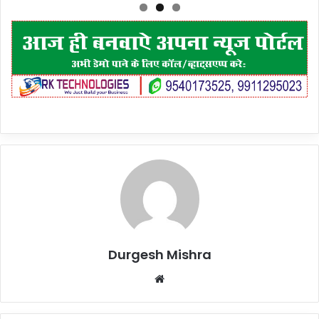
Durgesh Mishra
Website