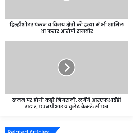
हिस्ट्रीशीटर पंकज व विनय क्षेत्री की हत्या में भी शामिल
था फरार आरोपी रामवीर
खनन पर होगी कड़ी निगरानी, लगेंगे आरएफआईडी
राडार, एएनपीआर व बुलेट कैमरेः सीएस
Related Articles