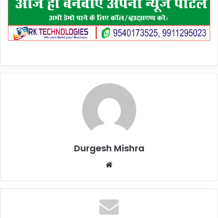
Durgesh Mishra
Website