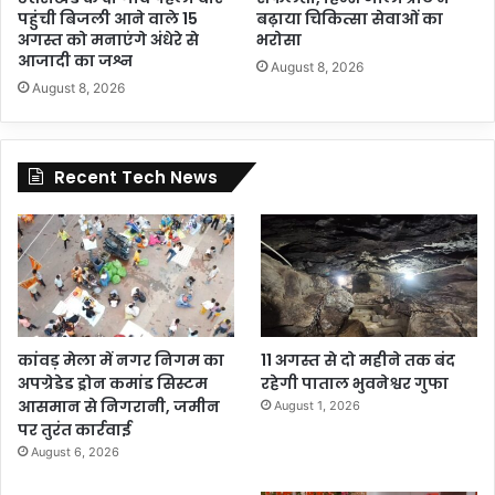
पहुंची बिजली आने वाले 15
बढ़ाया चिकित्सा सेवाओं का
अगस्त को मनाएंगे अंधेरे से
भरोसा
आजादी का जश्न
August 8, 2026
August 8, 2026
Recent Tech News
कांवड़ मेला में नगर निगम का
11 अगस्त से दो महीने तक बंद
अपग्रेडेड ड्रोन कमांड सिस्टम
रहेगी पाताल भुवनेश्वर गुफा
आसमान से निगरानी, जमीन
August 1, 2026
पर तुरंत कार्रवाई
August 6, 2026