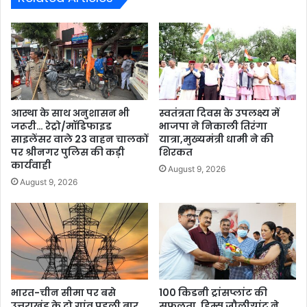
आस्था के साथ अनुशासन भी
स्वतंत्रता दिवस के उपलक्ष्य में
जरूरी… रेट्रो/मॉडिफाइड
भाजपा ने निकाली तिरंगा
साइलेंसर वाले 23 वाहन चालकों
यात्रा,मुख्यमंत्री धामी ने की
पर श्रीनगर पुलिस की कड़ी
शिरकत
कार्यवाही
August 9, 2026
August 9, 2026
भारत-चीन सीमा पर बसे
100 किडनी ट्रांसप्लांट की
उत्तराखंड के दो गांव पहली बार
सफलता, हिम्स जौलीग्रांट ने