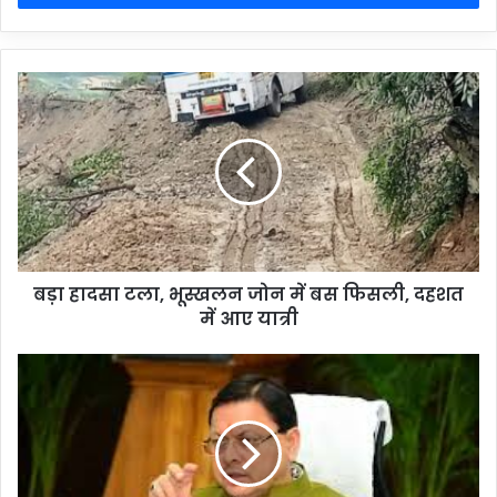
बड़ा हादसा टला, भूस्खलन जोन में बस फिसली, दहशत
में आए यात्री