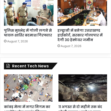
पुलिस मुठभेड़ में गोली लगने से
हल्द्वानी में बनेगा उत्तराखण्ड
घायल शातिर बदमाश गिरफ्तार
हाईकोर्ट, सरकार गोलापार में
देगी 30 हेक्टेयर जमीन
August 7, 2026
August 7, 2026
Recent Tech News
कांवड़ मेला में नगर निगम का
11 अगस्त से दो महीने तक बंद